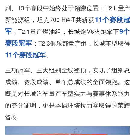
别、13个赛段中始终处于领跑位置：T2.E量产
11个赛段冠
新能源组，坦克700 Hi4-T共斩获
军
9个
；T2.1量产燃油组，长城炮V6火炮拿下
赛段冠军
；T2.3俱乐部量产组，长城车型取得
11个赛段冠军
。
三项冠军、三大组别全线登顶，实现了组别总
成绩、赛段成绩、单车总成绩的全面领跑。这
既是对长城汽车量产车型实力与赛事体系能力
的充分证明，更是本届环塔拉力赛取得的荣耀
答卷。