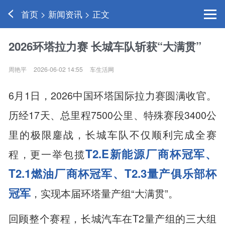
首页 > 新闻资讯 > 正文
2026环塔拉力赛 长城车队斩获“大满贯”
周艳平
2026-06-02 14:55
车生活网
6月1日，2026中国环塔国际拉力赛圆满收官。
历经17天、总里程7500公里、特殊赛段3400公
里的极限鏖战，长城车队不仅顺利完成全赛
T2.E新能源厂商杯冠军、
程，更一举包揽
T2.1燃油厂商杯冠军、T2.3量产俱乐部杯
冠军
，实现本届环塔量产组“大满贯”。
回顾整个赛程，长城汽车在T2量产组的三大组