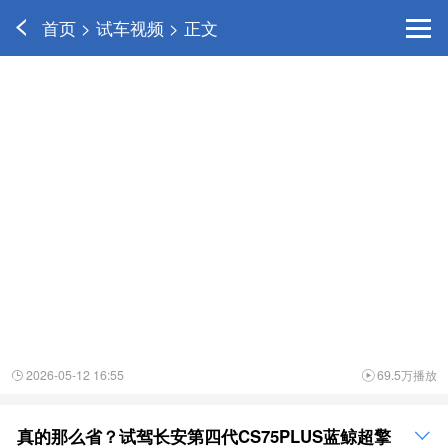
首页 > 试车视频 > 正文
2026-05-12 16:55
69.5万播放


真的那么省？试驾长安第四代CS75PLUS蓝鲸超擎
