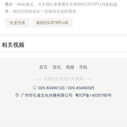
简介：
Hello各位，今天我们来看看长安第四代CS75PLUS蓝鲸超
擎，相信它的性价比一定能符合您的需求。
长安汽车
第四代CS75PLUS
相关视频
首页
资讯
视频
导航
—— 做最好的原创汽车视频 ——
020-83490123 / 020-83490325

广州市孔雀文化传播有限公司
粤ICP备14035785号
