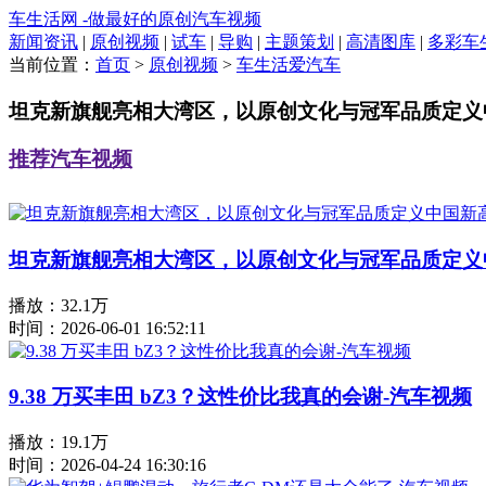
车生活网 -做最好的原创汽车视频
新闻资讯
|
原创视频
|
试车
|
导购
|
主题策划
|
高清图库
|
多彩车
当前位置：
首页
>
原创视频
>
车生活爱汽车
坦克新旗舰亮相大湾区，以原创文化与冠军品质定义
推荐汽车视频
坦克新旗舰亮相大湾区，以原创文化与冠军品质定义
播放：32.1万
时间：2026-06-01 16:52:11
9.38 万买丰田 bZ3？这性价比我真的会谢-汽车视频
播放：19.1万
时间：2026-04-24 16:30:16