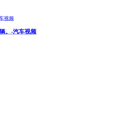
辆。-汽车视频