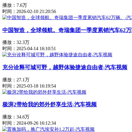
播放：7.6万
时间：2026-02-10 21:20:56
中国智造，全球领航。奇瑞集团一季度累销汽车62万
播放：32.3万
时间：2025-04-14 16:10:51
充分诠释可城可野，越野体验捷途自由者-汽车视频
播放：27.1万
时间：2025-03-18 16:19:54
极湃2带给我的郊外舒享生活-汽车视频
播放：34.6万
时间：2024-09-26 16:12:34