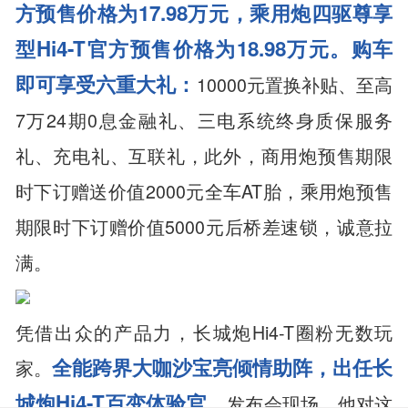
方预售价格为17.98万元，乘用炮四驱尊享
型Hi4-T官方预售价格为18.98万元。购车
即可享受六重大礼：
10000元置换补贴、至高
7万24期0息金融礼、三电系统终身质保服务
礼、充电礼、互联礼，此外，商用炮预售期限
时下订赠送价值2000元全车AT胎，乘用炮预售
期限时下订赠价值5000元后桥差速锁，诚意拉
满。
凭借出众的产品力，长城炮Hi4-T圈粉无数玩
全能跨界大咖沙宝亮倾情助阵，出任长
家。
城炮Hi4-T百变体验官。
发布会现场，他对这