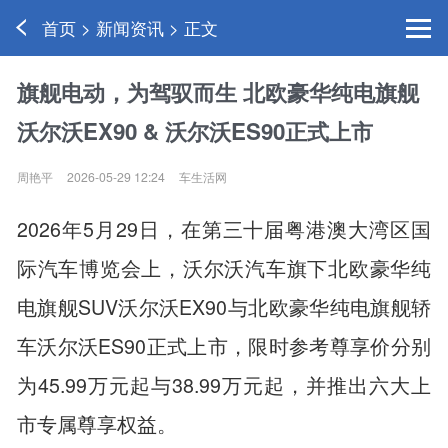
首页 > 新闻资讯 > 正文
旗舰电动，为驾驭而生 北欧豪华纯电旗舰
沃尔沃EX90 & 沃尔沃ES90正式上市
周艳平
2026-05-29 12:24
车生活网
2026年5月29日，在第三十届粤港澳大湾区国
际汽车博览会上，沃尔沃汽车旗下北欧豪华纯
电旗舰SUV沃尔沃EX90与北欧豪华纯电旗舰轿
车沃尔沃ES90正式上市，限时参考尊享价分别
为45.99万元起与38.99万元起，并推出六大上
市专属尊享权益。