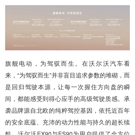
旗舰电动，为驾驭而生。在沃尔沃汽车看
来，“为驾驭而生”并非盲目追求参数的堆砌，而
是回归驾驶本源，让每一次握住方向盘的瞬
间，都能感受到得心应手的高级驾驶质感。承
袭品牌源自北欧的纯粹驾控基因，依托近百年
的安全底蕴、充沛的动力性能与持久的超长续
航，沃尔沃EX90与ES90为用户提供了全方位