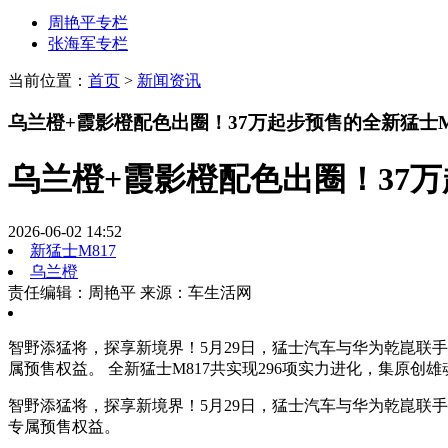
周艳平专栏
张海军专栏
当前位置：
首页
>
新闻资讯
乌兰橙+霞影橙配色出圈！37万起步预售的全新猛士M
乌兰橙+霞影橙配色出圈！37万
2026-06-02 14:52
新猛士M817
乌兰橙
责任编辑：周艳平
来源：车生活网
智野添猛将，探享新境界！5月29日，猛士汽车与华为乾崑联
属预售权益。 全新猛士M817共实现296项实力进化，集原创
智野添猛将，探享新境界！5月29日，猛士汽车与华为乾崑联手
专属预售权益。