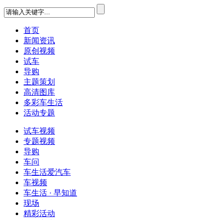
首页
新闻资讯
原创视频
试车
导购
主题策划
高清图库
多彩车生活
活动专题
试车视频
专题视频
导购
车问
车生活爱汽车
车视频
车生活 · 早知道
现场
精彩活动