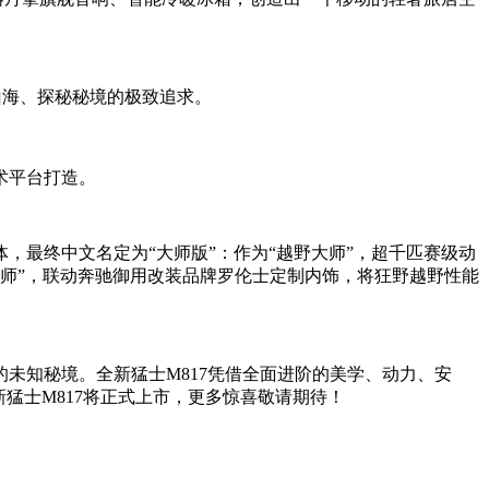
服山海、探秘秘境的极致追求。
技术平台打造。
一体，最终中文名定为“大师版”：作为“越野大师”，超千匹赛级动
大师”，联动奔驰御用改装品牌罗伦士定制内饰，将狂野越野性能
未知秘境。全新猛士M817凭借全面进阶的美学、动力、安
猛士M817将正式上市，更多惊喜敬请期待！