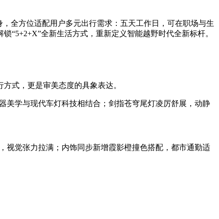
一身，全方位适配用户多元出行需求：五天工作日，可在职场与生
“5+2+X”全新生活方式，重新定义智能越野时代全新标杆。
行方式，更是审美态度的具象表达。
兵器美学与现代车灯科技相结合；剑指苍穹尾灯凌厉舒展，动静
发，视觉张力拉满；内饰同步新增霞影橙撞色搭配，都市通勤适