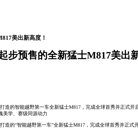
817美出新高度！
起步预售的全新猛士M817美出
手打造的智能越野第一车全新猛士M817，完成全球首秀并正式开
雄魂美学、赛级同源动力
打造的“智能越野第一车”全新猛士M817，完成全球首秀并正式