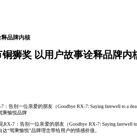
诠释品牌内核
节铜狮奖 以用户故事诠释品牌内
的朋友（Goodbye RX-7: Saying farewell to a 
驾乘愉悦品牌
亲爱的朋友（Goodbye RX-7: Saying farewell to
达“驾乘愉悦”品牌理念带给用户的情感价值。