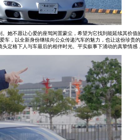
告别。她不愿让心爱的座驾闲置蒙尘，希望为它找到能延续其价值
度的爱车，以全新身份继续向公众传递汽车的魅力，也让这份珍贵的
镜头定格下人与车最后的相伴时光。平实叙事下涌动的真挚情感