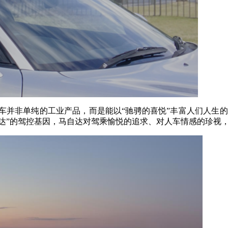
并非单纯的工业产品，而是能以“驰骋的喜悦”丰富人们人生的
依然马自达”的驾控基因，马自达对驾乘愉悦的追求、对人车情感的珍