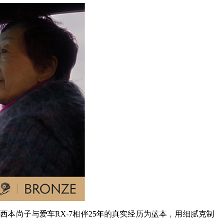
本尚子与爱车RX-7相伴25年的真实经历为蓝本，用细腻克制