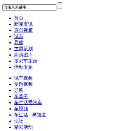
首页
新闻资讯
原创视频
试车
导购
主题策划
高清图库
多彩车生活
活动专题
试车视频
专题视频
导购
车算子
车生活爱汽车
车视频
车生活 · 早知道
现场
精彩活动