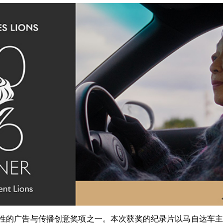
威性的广告与传播创意奖项之一。本次获奖的纪录片以马自达车主西