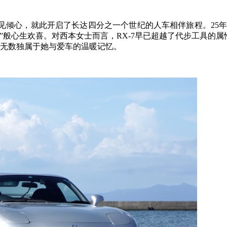
一见倾心，就此开启了长达四分之一个世纪的人车相伴旅程。25
”般心生欢喜。对西本女士而言，RX-7早已超越了代步工具的属
着无数独属于她与爱车的温暖记忆。