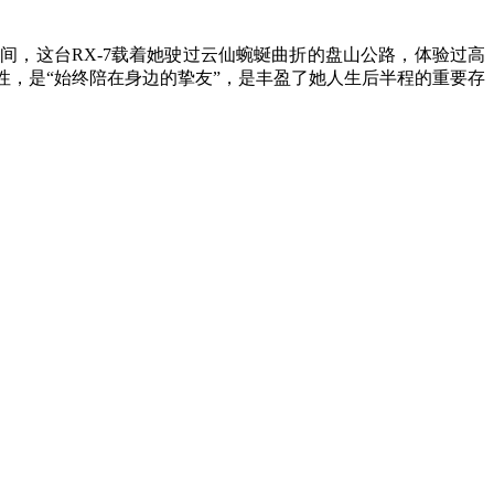
年间，这台RX-7载着她驶过云仙蜿蜒曲折的盘山公路，体验过高
性，是“始终陪在身边的挚友”，是丰盈了她人生后半程的重要存