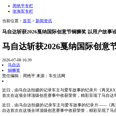
周艳平专栏
张海军专栏
当前位置：
首页
>
新闻资讯
马自达斩获2026戛纳国际创意节铜狮奖 以用户故事
马自达斩获2026戛纳国际创意
2026-07-08 16:39
马自达
铜狮奖
责任编辑：周艳平
来源：车生活网
近日，由马自达拍摄的记录车主与爱车故事的纪录片《再见RX-7：告别一位亲爱
首次在这项全球顶级创意赛事中收获荣誉，精彩呈现了马自达
近日，由马自达拍摄的记录车主与爱车故事的纪录片——《再见RX-7：告别一位
自达首次在这项全球顶级创意赛事中收获荣誉，精彩呈现了马自