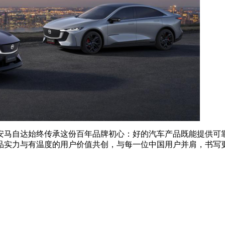
安马自达始终传承这份百年品牌初心：好的汽车产品既能提供可
品实力与有温度的用户价值共创，与每一位中国用户并肩，书写