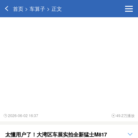
首页 > 车算子 > 正文
2026-06-02 16:37
49.2万播放


太懂用户了！大湾区车展实拍全新猛士M817
