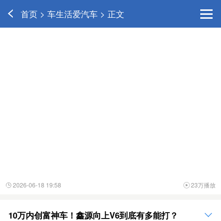
首页 > 车生活爱汽车 > 正文
2026-06-18 19:58
23万播放


10万内创富神车！鑫源向上V6到底有多能打？
