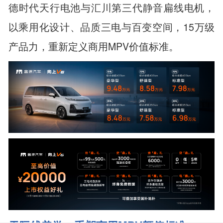
德时代天行电池与汇川第三代静音扁线电机，
以乘用化设计、品质三电与百变空间，15万级
产品力，重新定义商用MPV价值标准。