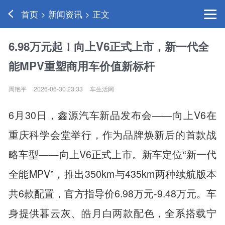
首页 > 新闻资讯 > 正文
6.98万元起！向上V6正式上市，新一代全
能MPV重塑商用车价值新标杆
周艳平
2026-06-30 23:33
车生活网
6月30日，鑫源汽车新品发布会——向上V6在
重庆科学会堂举行，作为品牌焕新后的首款战
略车型——向上V6正式上市。新车定位“新一代
全能MPV”，推出350km与435km两种续航版本
共6款配置，官方指导价6.98万元-9.48万元。车
身提供暮云灰、皓月白两款配色，全系搭载宁