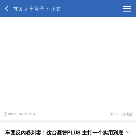
首页 > 车算子 > 正文
2026-04-16 16:40
27.3万播放


车圈反内卷刺客！这台菱智PLUS 主打一个实用到底
