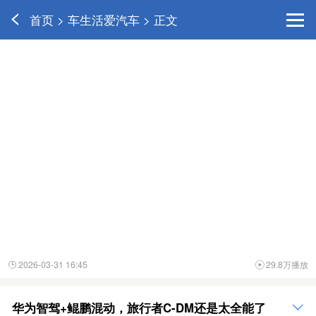
首页 > 车生活爱汽车 > 正文
2026-03-31 16:45
29.8万播放


华为智驾+鲲鹏混动，旅行者C-DM还是太全能了
