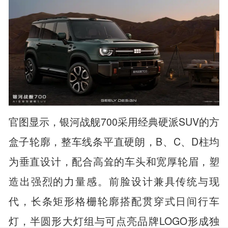
官图显示，银河战舰700采用经典硬派SUV的方
盒子轮廓，整车线条平直硬朗，B、C、D柱均
为垂直设计，配合高耸的车头和宽厚轮眉，塑
造出强烈的力量感。前脸设计兼具传统与现
代，长条矩形格栅轮廓搭配贯穿式日间行车
灯，半圆形大灯组与可点亮品牌LOGO形成独