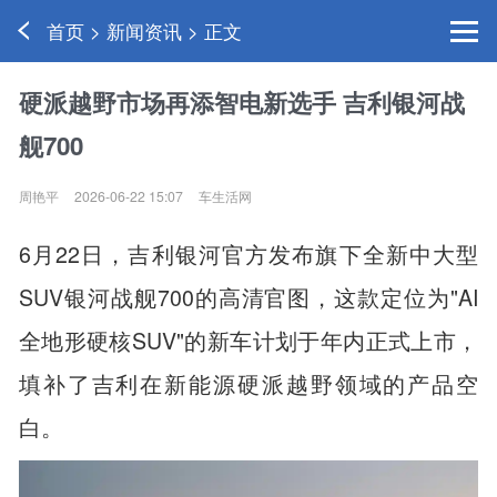
首页 > 新闻资讯 > 正文
硬派越野市场再添智电新选手 吉利银河战
舰700
周艳平
2026-06-22 15:07
车生活网
6月22日，吉利银河官方发布旗下全新中大型
SUV银河战舰700的高清官图，这款定位为"AI
全地形硬核SUV"的新车计划于年内正式上市，
填补了吉利在新能源硬派越野领域的产品空
白。