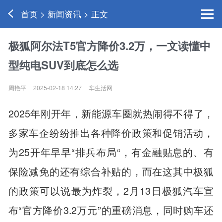
首页 > 新闻资讯 > 正文
极狐阿尔法T5官方降价3.2万，一文读懂中
型纯电SUV到底怎么选
周艳平
2025-02-18 14:27
车生活网
2025年刚开年，新能源车圈就热闹得不得了，
多家车企纷纷推出各种降价政策和促销活动，
为25开年早早“排兵布局“，有金融贴息的、有
保险减免的还有综合补贴的，而在这其中极狐
的政策可以说最为炸裂，2月13日极狐汽车宣
布“官方降价3.2万元”的重磅消息，同时购车还