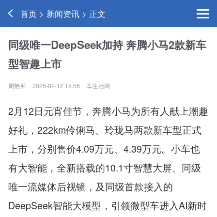
首页 > 新闻资讯 > 正文
同级唯一DeepSeek加持 奔腾小马2款新车
型智趣上市
周艳平
2025-02-12 15:56
车生活网
2月12日元宵佳节，奔腾小马为所有人献上潮趣
好礼，222km伶俐马、玲珑马两款新车型正式
上市，分别售价4.09万元、4.39万元。小车也
有大智能，全新搭载的10.1寸智慧大屏、同级
唯一流媒体后视镜，及同级首款接入的
DeepSeek智能大模型，引领微型车进入AI新时