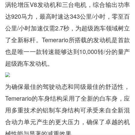
涡轮增压V8发动机和三台电机，综合输出功率
达920马力，最高时速达343公里/小时，零至百
公里/小时加速仅需2.7秒，为超级跑车领域树立
了全新标杆。Temerario所搭载的发动机是首款
也是唯一一款转速能够达到10,000转/分的量产
超级跑车发动机。
为确保最佳的驾驶动态和同级最佳的舒适性，
Temerario的车身结构采用了全新的白车身，应
用多重技术的铝制车身结构可承受来自全新混
合动力单元产生的更大压力，确保了卓越的机
械性能与显著的减重效果。