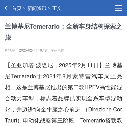
首页 > 新闻资讯 > 正文
兰博基尼Temerario：全新车身结构探索之
旅
周艳平
2025-02-11 16:18
车生活网
【圣亚加塔·波隆尼，2025年2月11日】兰博基
尼Temerario于2024年8月蒙特雷汽车周上亮
相。这是兰博基尼推出的第二款HPEV高性能混
合动力车型，标志着品牌已实现全系车型混动
化，并迈进“向金牛座之心前进”（Direzione Cor
Tauri）电动化战略第三阶段。Temerario搭载双