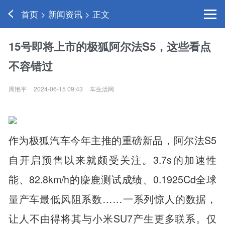
首页 > 新闻资讯 > 正文
15号即将上市的极狐阿尔法S5，这些看点
不容错过
周艳平
2024-06-15 09:43
车生活网
作为极狐汽车今年主推的重磅新品，阿尔法S5
自开启预售以来就颇受关注。3.7s的加速性
能、82.8km/h的麋鹿测试成绩、0.1925Cd全球
量产车最低风阻系数……一系列惊人的数据，
让人不由得将其与小米SU7产生更多联系。仅