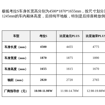
极狐考拉S车身长宽高分别为4500*1870*1655mm，按尺
1245mm的车内厢体高度，后排纯平地板，特别是后排座椅放
车型
考拉
S
比亚迪元
PLUS
比亚迪宋
PLU
4500
4455
4775
车身长度（
mm
）
1870
1875
1890
车身宽度（
mm
）
1655
1615
1670
车身高度（
mm
）
2820
2720
2765
轴距（mm）
10.98-11.98W
11.98-14.78W
12.98-19.88W
厂商指导价（元）