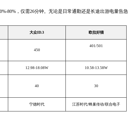
0%-80%，仅需26分钟。无论是日常通勤还是长途出游电量告急
大众ID.3
欧拉好猫
401/501
450
12.98-18.08W
10.58-13.58W
40
30
宁德时代
江苏时代/蜂巢传动/联合电子