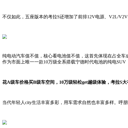
不仅如此，五座版本的考拉S还增加了前排12V电源、V2L/
纯电动汽车值不值，核心看电池值不值，这首先体现在占全车成
作为市面上唯一一款10万级全系搭载宁德时代电池的纯电SU
花A级车价格买B级车空间，10万级轻松get越级体验，考拉S
当代年轻人city生活丰富多彩，用车需求自然也丰富多样。