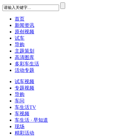
首页
新闻资讯
原创视频
试车
导购
主题策划
高清图库
多彩车生活
活动专题
试车视频
专题视频
导购
车问
车生活TV
车视频
车生活 · 早知道
现场
精彩活动