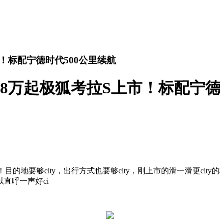
市！标配宁德时代500公里续航
.98万起极狐考拉S上市！标配宁德
t了！目的地要够city，出行方式也要够city，刚上市的滑一滑更
直呼一声好ci