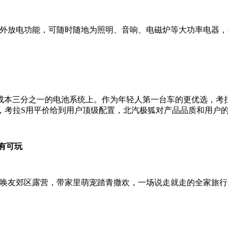
V2V外放电功能，可随时随地为照明、音响、电磁炉等大功率电
本三分之一的电池系统上。作为年轻人第一台车的更优选，考拉
V，考拉S用平价给到用户顶级配置，北汽极狐对产品品质和用户
大有可玩
呼朋唤友郊区露营，带家里萌宠踏青撒欢，一场说走就走的全家旅行