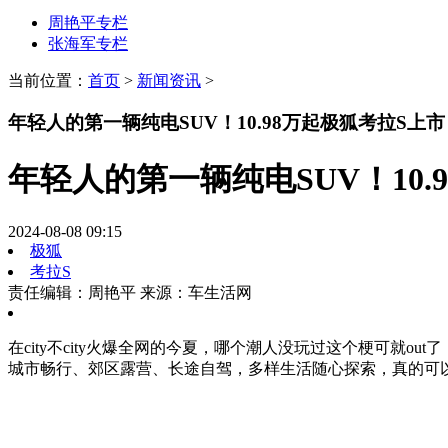
周艳平专栏
张海军专栏
当前位置：
首页
>
新闻资讯
>
年轻人的第一辆纯电SUV！10.98万起极狐考拉S上
年轻人的第一辆纯电SUV！10
2024-08-08 09:15
极狐
考拉S
责任编辑：周艳平
来源：车生活网
在city不city火爆全网的今夏，哪个潮人没玩过这个梗可就ou
城市畅行、郊区露营、长途自驾，多样生活随心探索，真的可以