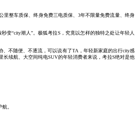
12万公里整车质保、终身免费三电质保、3年不限量免费流量、终身
秒变“city潮人”。极狐考拉S，究竟以怎样的独特之处让年轻人
、不随便、不逐流，可以说有了TA，年轻新家庭的出行city感
里长续航、大空间纯电SUV的年轻消费者来说，考拉S绝对是他
护航。