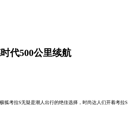
时代500公里续航
city的极狐考拉S无疑是潮人出行的绝佳选择，时尚达人们开着考拉S