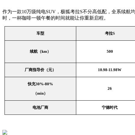
作为一款10万级纯电SUV，极狐考拉S不分高低配，全系续航均
时，一杯咖啡一顿午餐的时间就能让你重新启程。
车型
考拉
S
续航（km）
500
厂商指导价（元）
10.98-11.98W
快充30%-80%
26
（min）
电池厂商
宁德时代