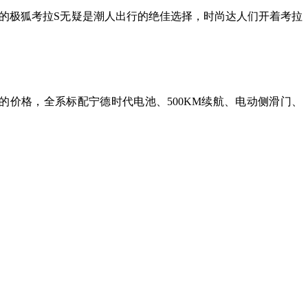
city”的极狐考拉S无疑是潮人出行的绝佳选择，时尚达人们开着考拉
0万级的价格，全系标配宁德时代电池、500KM续航、电动侧滑门、