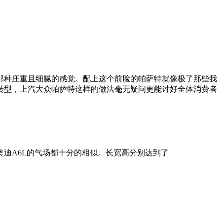
那种庄重且细腻的感觉。配上这个前脸的帕萨特就像极了那些我
转型，上汽大众帕萨特这样的做法毫无疑问更能讨好全体消费者
迪A6L的气场都十分的相似。长宽高分别达到了