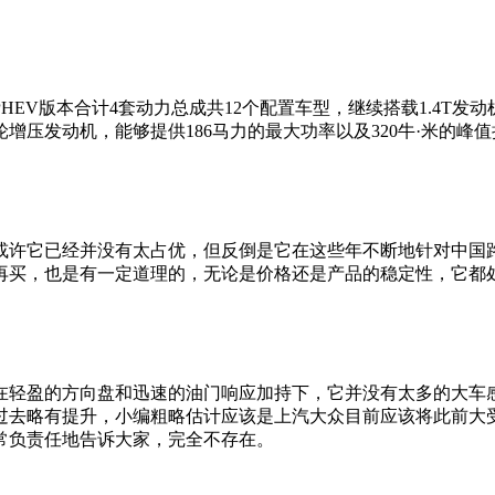
版本合计4套动力总成共12个配置车型，继续搭载1.4T发动机、
功率涡轮增压发动机，能够提供186马力的最大功率以及320牛·米
或许它已经并没有太占优，但反倒是它在这些年不断地针对中国
再买，也是有一定道理的，无论是价格还是产品的稳定性，它都
在轻盈的方向盘和迅速的油门响应加持下，它并没有太多的大车
过去略有提升，小编粗略估计应该是上汽大众目前应该将此前大
常负责任地告诉大家，完全不存在。