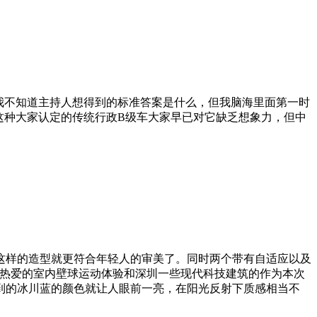
我不知道主持人想得到的标准答案是什么，但我脑海里面第一时
这种大家认定的传统行政B级车大家早已对它缺乏想象力，但中
这样的造型就更符合年轻人的审美了。同时两个带有自适应以及
群体更热爱的室内壁球运动体验和深圳一些现代科技建筑的作为本次
到的冰川蓝的颜色就让人眼前一亮，在阳光反射下质感相当不