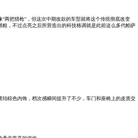
“两把猎枪”，但这次中期改款的车型就将这个传统彻底改变
稍粗，不过点亮之后所营造出的科技格调就是此前这么多代帕萨
琥珀棕色内饰，档次感瞬间提升了不少，车门和座椅上的皮质交