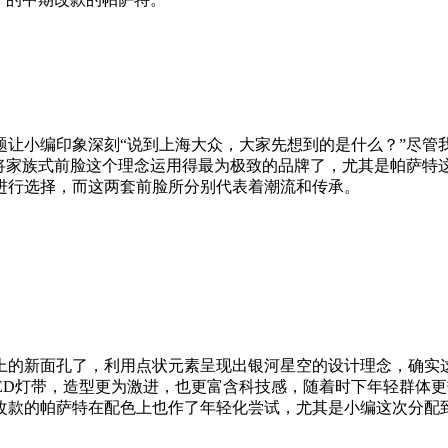
题让小编印象深刻“说到上海大众，大家先想到的是什么？”尽管
是将家族式前脸这个理念运用得最为极致的品牌了，尤其是帕萨特
进行选择，而这两套前脸所分别代表着潮流和传承。
上的新面孔了，利用点状元素呈现出银河星空的设计理念，确实
贯穿的LED灯带，造型更为激进，也更富含科技感，随着时下年轻
改款的帕萨特在配色上也作了年轻化尝试，尤其是小编这次分配