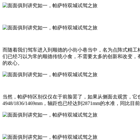
而随着我们驾车进入到顺德的小街小巷当中，名为点阵式精工
们已经习以为常的顺德传统小食，不需要太多的创新和改变，
的欢心。
当然，帕萨特区别仅仅在于前脸罢了，如果从侧面去观赏，它
4948/1836/1469mm，轴距也已经达到2871mm的水准