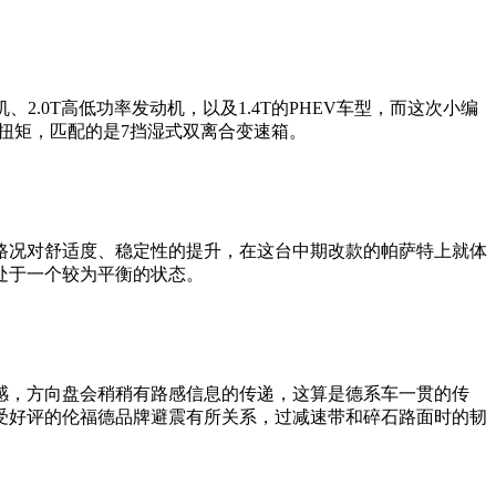
2.0T高低功率发动机，以及1.4T的PHEV车型，而这次小编
的峰值扭矩，匹配的是7挡湿式双离合变速箱。
路况对舒适度、稳定性的提升，在这台中期改款的帕萨特上就体
处于一个较为平衡的状态。
感，方向盘会稍稍有路感信息的传递，这算是德系车一贯的传
受好评的伦福德品牌避震有所关系，过减速带和碎石路面时的韧