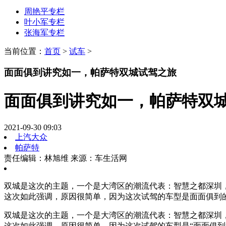
周艳平专栏
叶小军专栏
张海军专栏
当前位置：
首页
>
试车
>
面面俱到讲究如一，帕萨特双城试驾之旅
面面俱到讲究如一，帕萨特双
2021-09-30 09:03
上汽大众
帕萨特
责任编辑：林旭维
来源：车生活网
双城是这次的主题，一个是大湾区的潮流代表：智慧之都深圳
这次如此强调，原因很简单，因为这次试驾的车型是面面俱到
双城是这次的主题，一个是大湾区的潮流代表：智慧之都深圳
这次如此强调，原因很简单，因为这次试驾的车型是“面面俱到