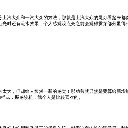
分上汽大众和一汽大众的方法，那就是上汽大众的尾灯看起来都像
点亮时还有流水效果，个人感觉没点亮之前会觉得贯穿部分显得
有太大，但却给人焕然一新的感觉！那功劳就显然是要算给新增
动样式，握感较粗，我个人是比较喜欢的。