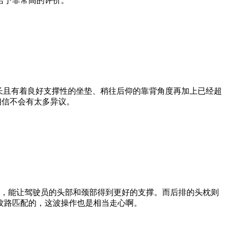
给予非常高的评价。
长且有着良好支撑性的坐垫、稍往后仰的靠背角度再加上已经超
相信不会有太多异议。
调，能让驾驶员的头部和颈部得到更好的支撑。而后排的头枕则
纹路匹配的，这波操作也是相当走心啊。