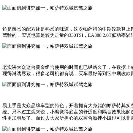
还是熟悉的配方还是熟悉的味道，这次帕萨特的中期改款算上PHEV
驾驶的，应该也算是较为走量的330TSI，EA888 2.0T低
老实讲大众这台黄金组合使用的时间也已经略久了，在数据上
现得淋漓尽致，很多老司机都有说，买车最好等到它中期改款
易上手是大众品牌车型的特色，开着拥有大身躯的帕萨特其实
统。只不过主观来说，小编觉得底盘的舒适度和隔音效果比起
性更加明显了。而过去大家所担心的双离合顿挫小编也可以非