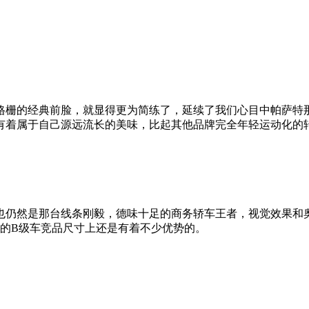
格栅的经典前脸，就显得更为简练了，延续了我们心目中帕萨特
有着属于自己源远流长的美味，比起其他品牌完全年轻运动化的
也仍然是那台线条刚毅，德味十足的商务轿车王者，视觉效果和奥
，同比目前的B级车竞品尺寸上还是有着不少优势的。