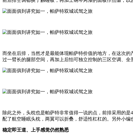
前后排空调都换了触碰板，再加上钢琴烤漆的面板作点缀，以
而坐在后排，当然才是最能体现帕萨特价值的地方，在这次的
过一臂长的腿部空间，再加上后怕可独立控制的三区空调、全
除此之外，头枕也是帕萨特非常值得一说的点，前排采用的是4
配了航空睡眠头枕，两翼可以折叠，舒适性杠杠的。另外小编
稳定即王道、上手感觉仍然熟悉