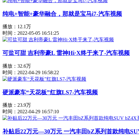
纯电+智能+豪华融合，那就是宝马i7-汽车视频
播放：12.1万
时间：2022-05-05 16:51:25
可盐可甜 吉利帝豪L 雷神Hi·X终于来了-汽车视频
播放：32.6万
时间：2022-04-29 16:58:22
硬派豪车“天花板”红旗LS7-汽车视频
播放：23.9万
时间：2022-04-29 16:57:10
补贴后22万元—30万元 一汽丰田bZ系列首款纯电SU