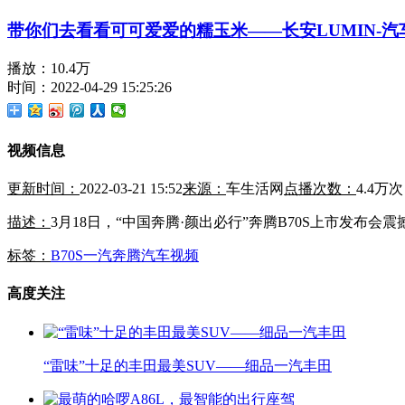
带你们去看看可可爱爱的糯玉米——长安LUMIN-汽
播放：10.4万
时间：2022-04-29 15:25:26
视频信息
更新时间：
2022-03-21 15:52
来源：
车生活网
点播次数：
4.4万次
描述：
3月18日，“中国奔腾·颜出必行”奔腾B70S上市发布会
标签：
B70S
一汽奔腾
汽车视频
高度关注
“雷味”十足的丰田最美SUV——细品一汽丰田