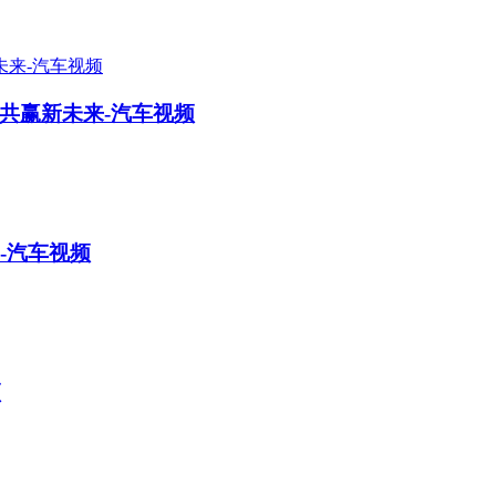
共赢新未来-汽车视频
预售-汽车视频
频