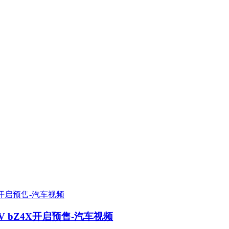
V bZ4X开启预售-汽车视频