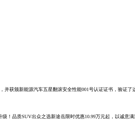
滚测试，并获颁新能源汽车五星翻滚安全性能001号认证证书，验证
级！品质SUV出众之选新途岳限时优惠10.99万元起，以诚意