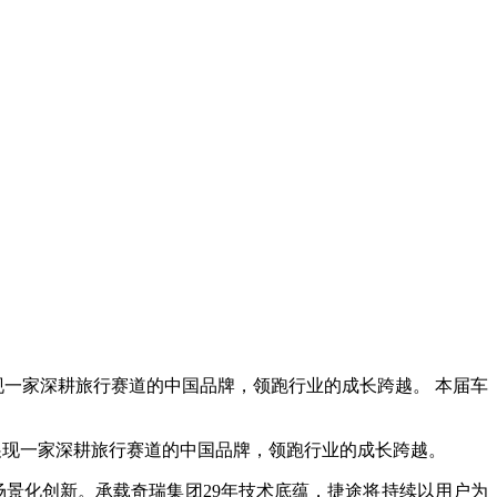
展现一家深耕旅行赛道的中国品牌，领跑行业的成长跨越。 本届车
，展现一家深耕旅行赛道的中国品牌，领跑行业的成长跨越。
释场景化创新。承载奇瑞集团29年技术底蕴，捷途将持续以用户为