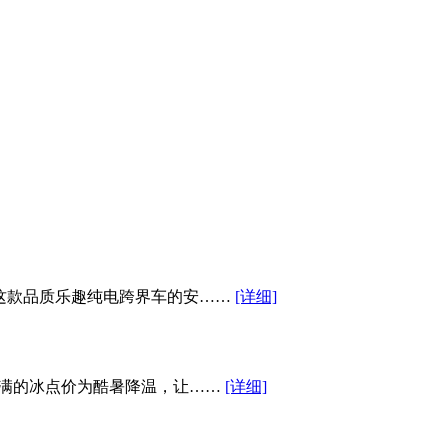
了这款品质乐趣纯电跨界车的安……
[详细]
满满的冰点价为酷暑降温，让……
[详细]