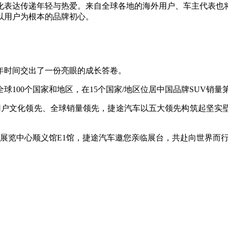
化表达传递年轻与热爱。来自全球各地的海外用户、车主代表也
以用户为根本的品牌初心。
年时间交出了一份亮眼的成长答卷。
销全球100个国家和地区，在15个国家/地区位居中国品牌SUV
、用户文化领先、全球销量领先，捷途汽车以五大领先构筑起坚实
际展览中心顺义馆E1馆，捷途汽车邀您亲临展台，共赴向世界而