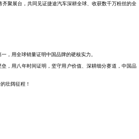
将齐聚展台，共同见证捷途汽车深耕全球、收获数千万粉丝的全
销量第一，用全球销量证明中国品牌的硬核实力。
壁垒，用八年时间证明，坚守用户价值、深耕细分赛道，中国品
行的壮阔征程！