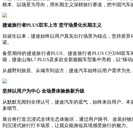
根本、以场景为导向，用长期主义深耕旅行赛道，把中国汽车
捷途旅行者
PLUS
双车上市 坚守场景化长期主义
自诞生以来，捷途始终以用户真实出行场景为锚点，坚持差异
诺。
备受期待的捷途旅行者PLUS、捷途旅行者PLUS CD
级，捷途山海L7 PLUS及多款全新旗舰车型集中亮相，以“
从越野到旅居、从城市到远方，捷途汽车始终以用户需求为先
坚持以用户为中心
全场景体验焕新升级
从默默无闻到全球认可，捷途汽车的底气，始终来自用户。本
多细节。
展台将打造沉浸式全球生态体验区，通过用户路书、改装好物
到沉浸式旅行打卡场景，让观众能身临其境感受旅行的魅力。