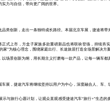
的实力与自信，带向更广阔的世界。
化品类创新，走出一条独特成长路径。本届北京车展，捷途将带
M双车将正式上市，方盒子家族多款重磅新品也将联袂登场，持续夯
移动的家”为核心理念，围绕家庭出行、长途旅居打造全场景解决方
，以场景创新为纲，用长期主义打磨每一款产品，让每一辆车都
届车展，捷途汽车将继续坚持以用户为中心，深度融合人、车、
展示与旅行心愿计划，让观众直观感受捷途汽车“旅行+”生态的