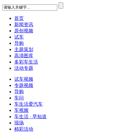
首页
新闻资讯
原创视频
试车
导购
主题策划
高清图库
多彩车生活
活动专题
试车视频
专题视频
导购
车问
车生活爱汽车
车视频
车生活 · 早知道
现场
精彩活动