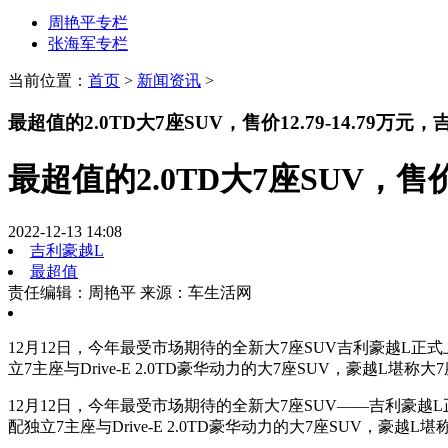
周艳平专栏
张海军专栏
当前位置：
首页
>
新闻资讯
>
最超值的2.0TD大7座SUV，售价12.79-14.79万
最超值的2.0TD大7座SUV，售价
2022-12-13 14:08
吉利豪越L
最超值
责任编辑：周艳平
来源：车生活网
12月12日，今年最受市场期待的全新大7座SUV吉利豪越L正式
立7主座与Drive-E 2.0TD豪华动力的大7座SUV，豪越L堪称
12月12日，今年最受市场期待的全新大7座SUV——吉利豪越L
配独立7主座与Drive-E 2.0TD豪华动力的大7座SUV，豪