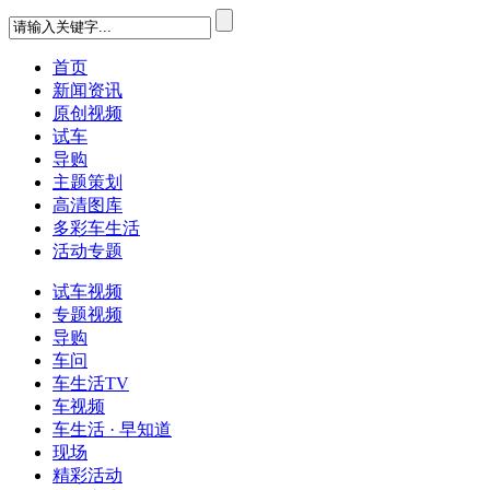
首页
新闻资讯
原创视频
试车
导购
主题策划
高清图库
多彩车生活
活动专题
试车视频
专题视频
导购
车问
车生活TV
车视频
车生活 · 早知道
现场
精彩活动