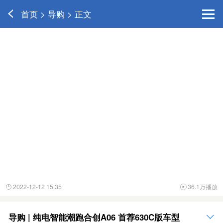
首页 > 导购 > 正文
2022-12-12 15:35
36.1万播放


导购 | 纯电智能潮跑合创A06 首荐630C版车型
