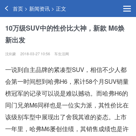
首页 > 新闻资讯 > 正文
10万级SUV中的性价比大神，新款 M6焕
新出发
沈剑豪
2018-03-27 10:56
车生活网
一说到自主品牌的紧凑型SUV，相信不少人都
会第一时间想到哈弗H6，累计58个月SUV销量
榜冠军的记录可以说是难以撼动。而哈弗H6的
同门兄弟M6同样也是一位实力派，其性价比在
该级别车型中展现出了舍我其谁的姿态。上市
一年里，哈弗M6屡创佳绩，其销售成绩也是许