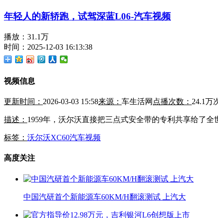
年轻人的新轿跑，试驾深蓝L06-汽车视频
播放：31.1万
时间：2025-12-03 16:13:38
视频信息
更新时间：
2026-03-03 15:58
来源：
车生活网
点播次数：
24.1万
描述：
1959年，沃尔沃直接把三点式安全带的专利共享给了全
标签：
沃尔沃
XC60
汽车视频
高度关注
中国汽研首个新能源车60KM/H翻滚测试 上汽大