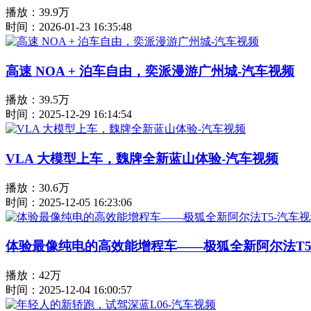
播放：39.9万
时间：2026-01-23 16:35:48
高速 NOA + 泊车自由，奕派漫游广州城-汽车视频
播放：39.5万
时间：2025-12-29 16:14:54
VLA 大模型上车，魏牌全新蓝山体验-汽车视频
播放：30.6万
时间：2025-12-05 16:23:06
体验最像纯电的高效能增程车——极狐全新阿尔法T5
播放：42万
时间：2025-12-04 16:00:57