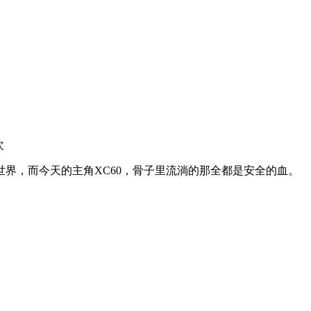
次
世界，而今天的主角XC60，骨子里流淌的那全都是安全的血。