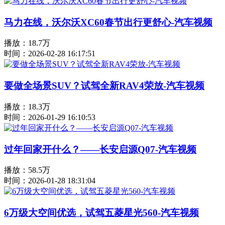
马力在线，沃尔沃XC60春节出行更舒心-汽车视频
播放：18.7万
时间：2026-02-28 16:17:51
要做全场景SUV？试驾全新RAV4荣放-汽车视频
播放：18.3万
时间：2026-01-29 16:10:53
过年回家开什么？——长安启源Q07-汽车视频
播放：58.5万
时间：2026-01-28 18:31:04
6万级大空间优选，试驾五菱星光560-汽车视频