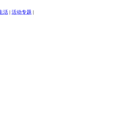
生活
|
活动专题
|