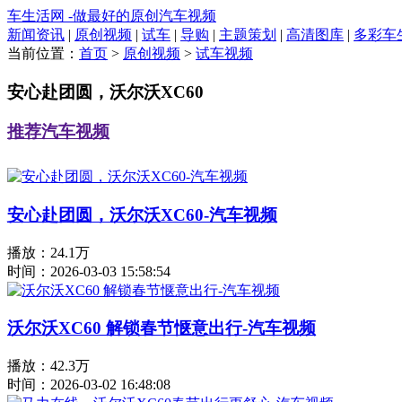
车生活网 -做最好的原创汽车视频
新闻资讯
|
原创视频
|
试车
|
导购
|
主题策划
|
高清图库
|
多彩车
当前位置：
首页
>
原创视频
>
试车视频
安心赴团圆，沃尔沃XC60
推荐汽车视频
安心赴团圆，沃尔沃XC60-汽车视频
播放：24.1万
时间：2026-03-03 15:58:54
沃尔沃XC60 解锁春节惬意出行-汽车视频
播放：42.3万
时间：2026-03-02 16:48:08