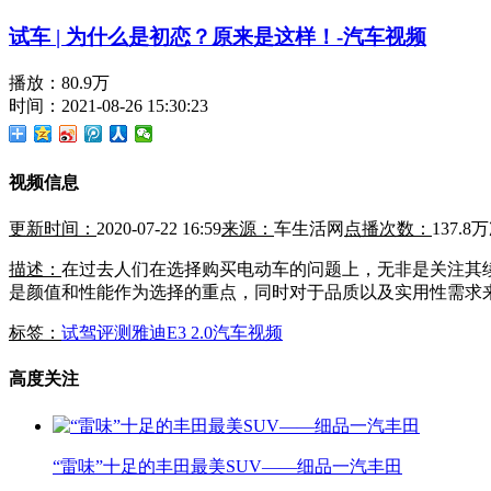
试车 | 为什么是初恋？原来是这样！-汽车视频
播放：80.9万
时间：2021-08-26 15:30:23
视频信息
更新时间：
2020-07-22 16:59
来源：
车生活网
点播次数：
137.8
描述：
在过去人们在选择购买电动车的问题上，无非是关注其
是颜值和性能作为选择的重点，同时对于品质以及实用性需求
标签：
试驾评测
雅迪
E3 2.0
汽车视频
高度关注
“雷味”十足的丰田最美SUV——细品一汽丰田