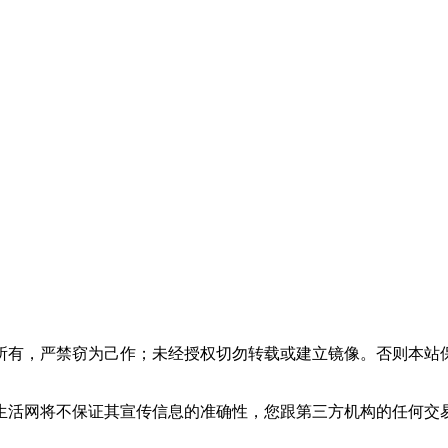
所有，严禁窃为己作；未经授权切勿转载或建立镜像。否则本站
生活网将不保证其宣传信息的准确性，您跟第三方机构的任何交