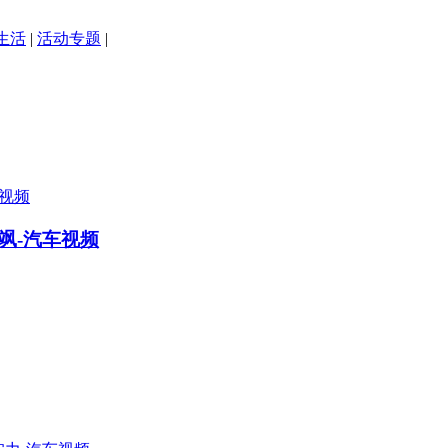
生活
|
活动专题
|
飒-汽车视频