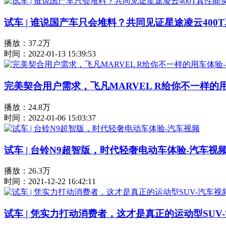
试车 | 谁说国产车只会堆料？共同见证星途凌云400
播放：37.2万
时间：2022-01-13 15:39:53
完美契合用户需求，飞凡MARVEL R给你不一样的
播放：24.8万
时间：2022-01-06 15:03:37
试车 | 台铃N9超智版，时代轻奢电动车体验-汽车视
播放：26.3万
时间：2021-12-22 16:42:11
试车 | 凭实力打动消费者，这才是真正的运动型SUV