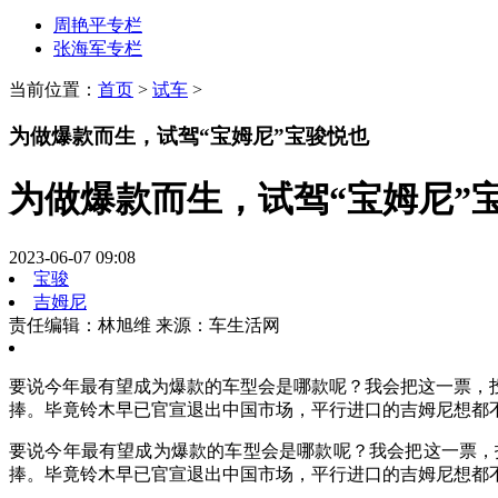
周艳平专栏
张海军专栏
当前位置：
首页
>
试车
>
为做爆款而生，试驾“宝姆尼”宝骏悦也
为做爆款而生，试驾“宝姆尼”
2023-06-07 09:08
宝骏
吉姆尼
责任编辑：林旭维
来源：车生活网
要说今年最有望成为爆款的车型会是哪款呢？我会把这一票，
捧。毕竟铃木早已官宣退出中国市场，平行进口的吉姆尼想都
要说今年最有望成为爆款的车型会是哪款呢？我会把这一票，
捧。毕竟铃木早已官宣退出中国市场，平行进口的吉姆尼想都不