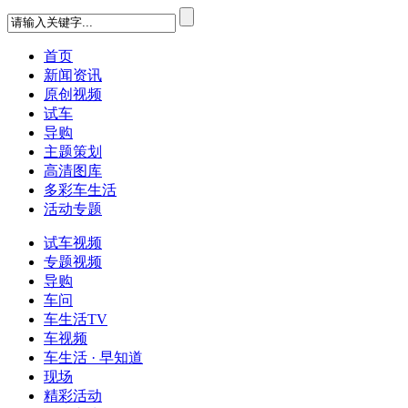
首页
新闻资讯
原创视频
试车
导购
主题策划
高清图库
多彩车生活
活动专题
试车视频
专题视频
导购
车问
车生活TV
车视频
车生活 · 早知道
现场
精彩活动