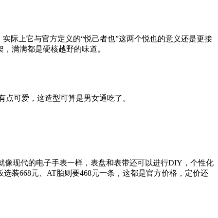
实际上它与官方定义的“悦己者也”这两个悦也的意义还是更接
李架，满满都是硬核越野的味道。
少有点可爱，这造型可算是男女通吃了。
，就像现代的电子手表一样，表盘和表带还可以进行DIY，个性化
装668元、AT胎则要468元一条，这都是官方价格，定价还