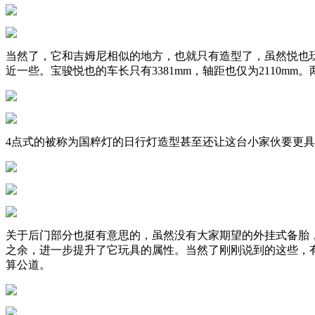
当然了，它和吉姆尼相似的地方，也就只有造型了，虽然悦也玩
近一些。宝骏悦也的车长只有3381mm，轴距也仅为2110
4点式的被称为国粹灯的日行灯造型甚至还让这台小家伙要更具
关于后门部分也挺有意思的，虽然没有大家期望的外挂式备胎，但
之余，进一步提升了它玩具的属性。当然了刚刚说到的这些，有一
算公道。