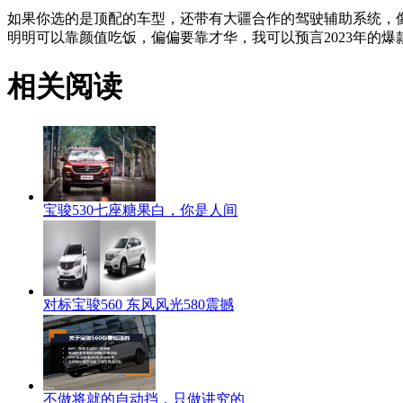
如果你选的是顶配的车型，还带有大疆合作的驾驶辅助系统，
明明可以靠颜值吃饭，偏偏要靠才华，我可以预言2023年的
相关阅读
宝骏530七座糖果白，你是人间
对标宝骏560 东风风光580震撼
不做将就的自动挡，只做讲究的