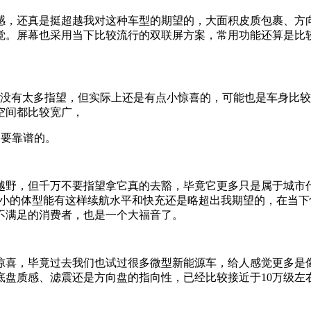
感，还真是挺超越我对这种车型的期望的，大面积皮质包裹、方
觉。屏幕也采用当下比较流行的双联屏方案，常用功能还算是比
的没有太多指望，但实际上还是有点小惊喜的，可能也是车身比较
空间都比较宽广，
是要靠谱的。
野，但千万不要指望拿它真的去豁，毕竟它更多只是属于城市代
实说这么小的体型能有这样续航水平和快充还是略超出我期望的，在
不满足的消费者，也是一个大福音了。
惊喜，毕竟过去我们也试过很多微型新能源车，给人感觉更多是
盘质感、滤震还是方向盘的指向性，已经比较接近于10万级左右