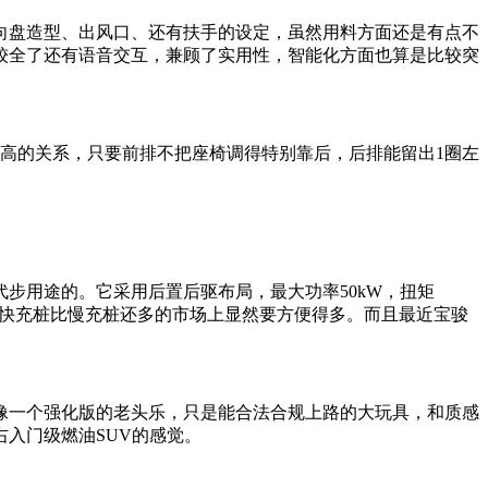
向盘造型、出风口、还有扶手的设定，虽然用料方面还是有点不
较全了还有语音交互，兼顾了实用性，智能化方面也算是比较突
高的关系，只要前排不把座椅调得特别靠后，后排能留出1圈左
步用途的。它采用后置后驱布局，最大功率50kW，扭矩
当下快充桩比慢充桩还多的市场上显然要方便得多。而且最近宝骏
像一个强化版的老头乐，只是能合法合规上路的大玩具，和质感
入门级燃油SUV的感觉。