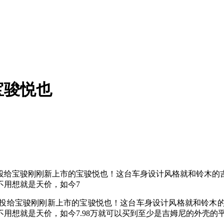
宝骏悦也
投给宝骏刚刚新上市的宝骏悦也！这台车身设计风格就和铃木的
不用想就是天价，如今7
投给宝骏刚刚新上市的宝骏悦也！这台车身设计风格就和铃木
用想就是天价，如今7.98万就可以买到至少是吉姆尼的外壳的