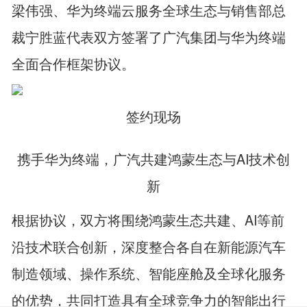
梁伟强、华为终端云服务全球生态与销售部总
裁宁胜蓝代表双方签署了广汽集团与华为终端
全面合作框架协议。
签约现场
携手华为终端，广汽共建鸿蒙生态与AI技术创
新
根据协议，双方将围绕鸿蒙生态共建、AI等前
沿技术联合创新，深度整合各自在新能源汽车
制造领域、操作系统、智能座舱及全球化服务
的优势，共同打造具有全球竞争力的智能出行