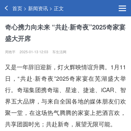
首页 > 新闻资讯 > 正文
奇心携力向未来 “共赴·新奇夜”2025奇家宴
盛大开席
周艳平
2025-01-13 12:03
车生活网
又是一年辞旧迎新，灯火辉映情谊升腾。1月11
日，“共赴·新奇夜”2025奇家宴在芜湖盛大举
行。奇瑞集团携奇瑞、星途、捷途、iCAR、智
界五大品牌，与来自全国各地的媒体朋友们欢
聚一堂，在这场热气腾腾的家宴上把酒言欢，
共享团圆时光；共赴新奇，展望无限可能。