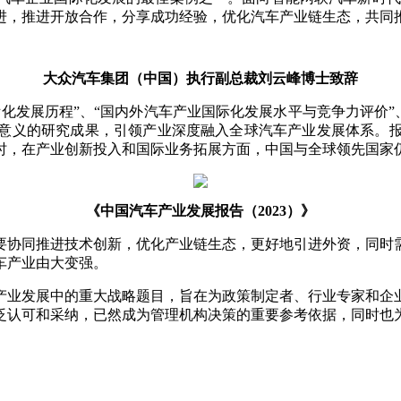
进，推进开放合作，分享成功经验，优化汽车产业链生态，共同
大众汽车集团（中国）执行副总裁刘云峰博士致辞
际化发展历程”、“国内外汽车产业国际化发展水平与竞争力评价”
意义的研究成果，引领产业深度融入全球汽车产业发展体系。
时，在产业创新投入和国际业务拓展方面，中国与全球领先国家
《中国汽车产业发展报告（2023）》
要协同推进技术创新，优化产业链生态，更好地引进外资，同时
车产业由大变强。
车产业发展中的重大战略题目，旨在为政策制定者、行业专家和
泛认可和采纳，已然成为管理机构决策的重要参考依据，同时也