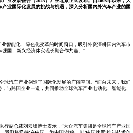
业发展报告（2023）》在北京正式发布。自2008年以来，大
车产业国际化发展的挑战与机遇，深入分析国内外汽车产业的国
产业智能化、绿色化变革的时间窗口，吸引外资深耕国内汽车市
车强国、新兴经济体实现长期合作共赢。”
全球汽车产业创造了国际化发展的广阔空间。“面向未来，我们
势，与跨国企业一道，共同推动全球汽车产业电动化、智能化、
执行副总裁刘云峰博士表示，“大众汽车集团是全球汽车产业国
我们将坚持‘在中国，为中国’战略，以‘中国速度’推进技术创