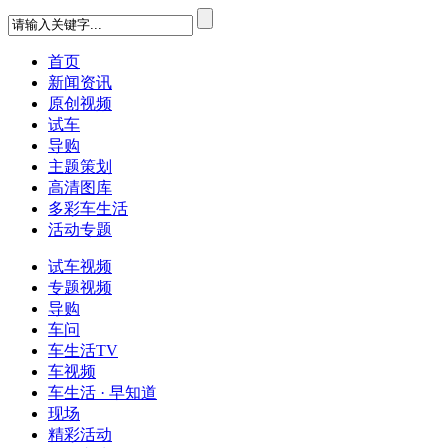
首页
新闻资讯
原创视频
试车
导购
主题策划
高清图库
多彩车生活
活动专题
试车视频
专题视频
导购
车问
车生活TV
车视频
车生活 · 早知道
现场
精彩活动