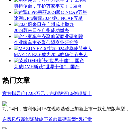
勇担使命，守护万家平安！ 359台
途观L Pro荣获2024版C-NCAP五星
2024蔚来日在广州成功举办
企业家车主齐聚仰望商业研究院
MAZDA EZ-6成为2024驻华使节夫人
荣威DMH斩获“世界十佳”，国产
热门文章
官方指导价12.98万元，吉利银河L6创想版上
7月24日，吉利银河L6在现款基础上加新上市一款创想版车型，
东风风行新能源战略下首款重磅车型“风行雷