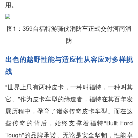
用。
图1：359台福特游骑侠消防车正式交付河南消
防
出色的越野
性能与适应性
从容
应对多样挑
战
“世界上只有两种皮卡，一种叫福特，一种叫其
它。”作为皮卡车型的缔造者，福特在其百年发
展历程中，孕育了诸多传奇皮卡车型。而在这
些传奇的背后，始终支撑着福特“Built Ford
Tough”的品牌承诺。无论是安全坚韧，性能卓