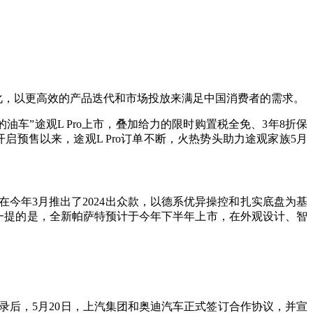
化，以更高效的产品迭代和市场投放来满足中国消费者的需求。
油车”途观L Pro上市，叠加给力的限时购置税全免、3年8折保
开启预售以来，途观L Pro订单不断，火热势头助力途观家族5月
在今年3月推出了2024出众款，以德系优异操控和扎实底盘为基
得一提的是，全新帕萨特预计于今年下半年上市，在外观设计、智
忘录后，5月20日，上汽集团和奥迪汽车正式签订合作协议，并宣