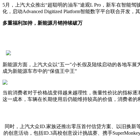
5月，上汽大众推出“超聪明的油车”途观L Pro，新车在智
化，启动Advanced Digitized Platform智能
多重福利加持，新能源月销持续破万
新能源方面，上汽大众以"五一"小长假及陆续启动的各地车展为契机，
成为新能源车市中的“保值王中王”
当前消费者对于价格战变得越来越理性，衡量性价比的指标逐渐从
这一成本，车辆在长期使用后仍能维持较高的价值，消费者的
同时，上汽大众ID.家族还推出零压首付信贷方案、以旧换新
的创意活动，包括ID.3高校创意设计挑战赛、携手SuperMo