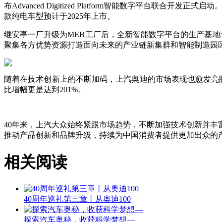
布Advanced Digitized Platform智能数字
款纯电车型预计于2025年上市。
继安亭一厂升级为MEB工厂后，全新智能数字平台的生产基地
聚集各方优势资源打造面向未来的产业链新集群和智能制造园
随着在技术创新上的不断加码，上汽奥迪的市场表现也愈发亮眼，1-
比增幅更是达到201%。
40年来，上汽大众始终紧跟市场趋势，不断加强技术创新并
推动产品创新和品牌升级，持续为中国消费者提供更加出众的
相关阅读
40周年巡礼第三章丨从奥迪100
探索汽车奥秘，收获科学梦想—