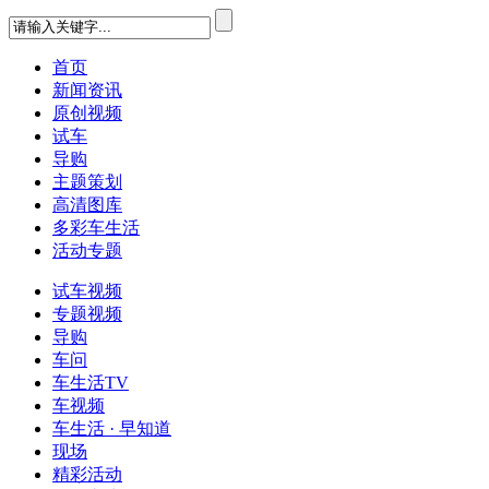
首页
新闻资讯
原创视频
试车
导购
主题策划
高清图库
多彩车生活
活动专题
试车视频
专题视频
导购
车问
车生活TV
车视频
车生活 · 早知道
现场
精彩活动