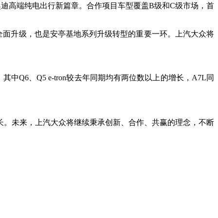
携手开启奥迪高端纯电出行新篇章。合作项目车型覆盖B级和C级市场，首
的全面升级，也是安亭基地系列升级转型的重要一环。上汽大众将
Q6、Q5 e-tron较去年同期均有两位数以上的增长，A7L同
长。未来，上汽大众将继续秉承创新、合作、共赢的理念，不断