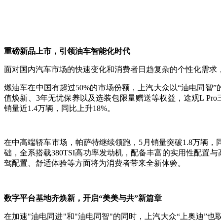
重磅新品上市，引领油车智能化时代
面对国内汽车市场的快速变化和消费者日趋复杂的个性化需求，
燃油车在中国有超过50%的市场份额，上汽大众以“油电同智”的
值焕新、3年无忧保养以及选装包限量赠送等权益，途观L Pro
销量近1.4万辆，同比上升18%。
在中高端轿车市场，帕萨特继续领跑，5月销量突破1.8万辆，
础，全系搭载380TSI高功率发动机，配备丰富的实用性配
驾配置、舒适体验等方面将为消费者带来全新体验。
数字平台基地齐焕新，开启“美美与共”新篇章
在加速"油电同进"和"油电同智"的同时，上汽大众“上奥迪”