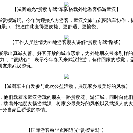
【岚图追光“赏樱专驾”车队搭载外地游客畅游武汉】
城赏樱游玩。今年为迎接八方游客，武汉文旅与岚图汽车协作，提
热门景点，旅途由此变得更便捷、更舒适、更愉悦。
【工作人员热情为外地游客朋友讲解“赏樱专驾”路线】
，展示出真诚友善、好客开放的城市形象，为外地朋友带来别样
力”、“很贴心”，表示今年春天来武汉旅游，有种回家的感觉
朋友来武汉游玩。
【岚图车主自发参与此次公益活动，展现家乡最美好的风貌】
，他们载着来武汉游玩的朋友一路赏樱花、游江城，同时向他
，载着外地朋友畅游武汉，将家乡最美好的风貌以及武汉人的
十分自豪且骄傲的事情。
【国际游客乘坐岚图追光“赏樱专驾”】