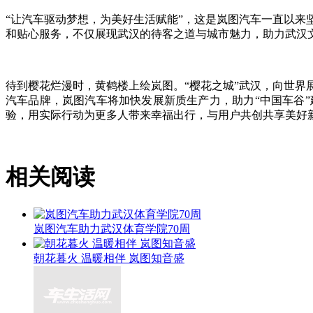
“让汽车驱动梦想，为美好生活赋能”，这是岚图汽车一直以来
和贴心服务，不仅展现武汉的待客之道与城市魅力，助力武汉
待到樱花烂漫时，黄鹤楼上绘岚图。“樱花之城”武汉，向世界
汽车品牌，岚图汽车将加快发展新质生产力，助力“中国车谷
验，用实际行动为更多人带来幸福出行，与用户共创共享美好
相关阅读
岚图汽车助力武汉体育学院70周
朝花暮火 温暖相伴 岚图知音盛