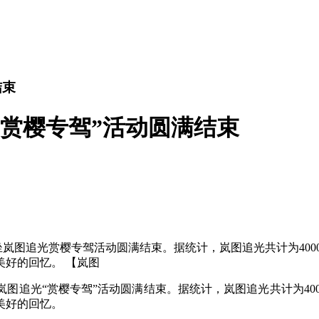
结束
“赏樱专驾”活动圆满结束
免费乘坐岚图追光赏樱专驾活动圆满结束。据统计，岚图追光共计为4
好的回忆。 【岚图
岚图追光“赏樱专驾”活动圆满结束。据统计，岚图追光共计为40
美好的回忆。