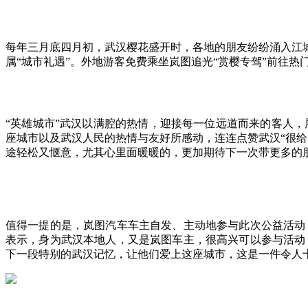
每年三月底四月初，武汉樱花盛开时，各地的朋友纷纷涌入江
属“城市礼遇”。外地游客免费乘坐岚图追光“赏樱专驾”前往
“英雄城市”武汉以满腔的热情，迎接每一位远道而来的客人
座城市以及武汉人民的热情与友好所感动，连连点赞武汉“很给
途轻松又惬意，尤其心里面暖暖的，更加期待下一次带更多的
值得一提的是，岚图汽车车主自发、主动地参与此次公益活动
表示，身为武汉本地人，又是岚图车主，很高兴可以参与活动
下一段特别的武汉记忆，让他们爱上这座城市，这是一件令人