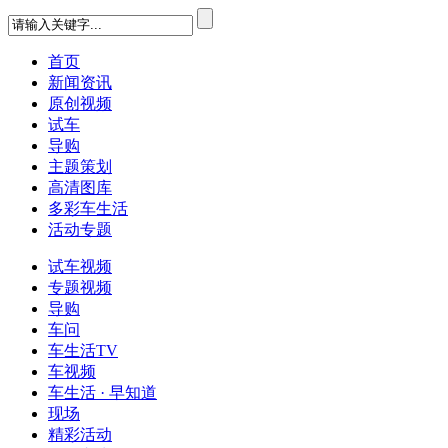
首页
新闻资讯
原创视频
试车
导购
主题策划
高清图库
多彩车生活
活动专题
试车视频
专题视频
导购
车问
车生活TV
车视频
车生活 · 早知道
现场
精彩活动