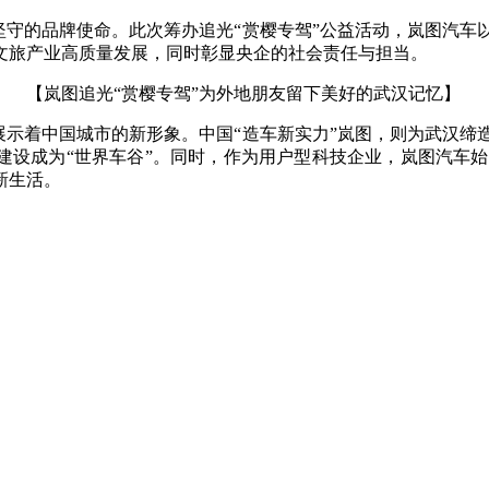
坚守的品牌使命。此次筹办追光“赏樱专驾”公益活动，岚图汽
文旅产业高质量发展，同时彰显央企的社会责任与担当。
【岚图追光“赏樱专驾”为外地朋友留下美好的武汉记忆】
展示着中国城市的新形象。中国“造车新实力”岚图，则为武汉
”建设成为“世界车谷”。同时，作为用户型科技企业，岚图汽车
新生活。