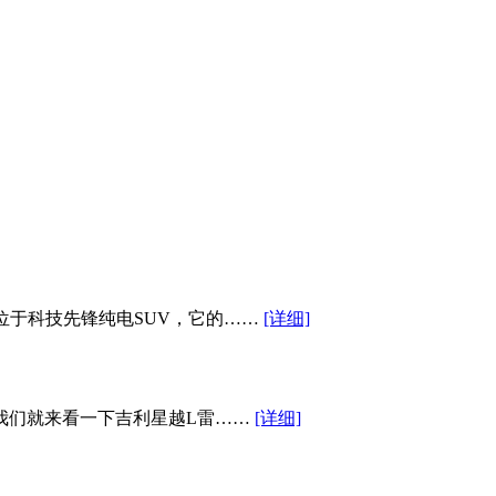
位于科技先锋纯电SUV，它的……
[详细]
我们就来看一下吉利星越L雷……
[详细]