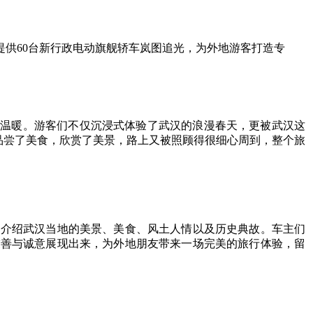
供60台新行政电动旗舰轿车岚图追光，为外地游客打造专
的温暖。游客们不仅沉浸式体验了武汉的浪漫春天，更被武汉这
，品尝了美食，欣赏了美景，路上又被照顾得很细心周到，整个旅
们介绍武汉当地的美景、美食、风土人情以及历史典故。车主们
友善与诚意展现出来，为外地朋友带来一场完美的旅行体验，留