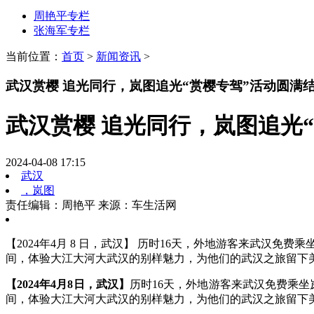
周艳平专栏
张海军专栏
当前位置：
首页
>
新闻资讯
>
武汉赏樱 追光同行，岚图追光“赏樱专驾”活动圆满
武汉赏樱 追光同行，岚图追光
2024-04-08 17:15
武汉
，岚图
责任编辑：周艳平
来源：车生活网
【2024年4月 8 日，武汉】 历时16天，外地游客来武汉
间，体验大江大河大武汉的别样魅力，为他们的武汉之旅留下美
【2024年4月
8
日，武汉】
历时16天，外地游客来武汉免费乘坐
间，体验大江大河大武汉的别样魅力，为他们的武汉之旅留下