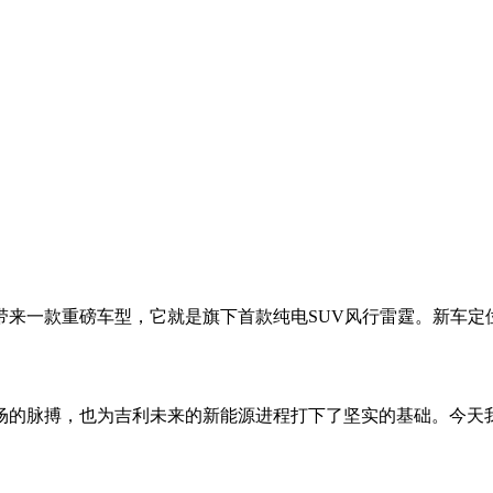
来一款重磅车型，它就是旗下首款纯电SUV风行雷霆。新车定
场的脉搏，也为吉利未来的新能源进程打下了坚实的基础。今天