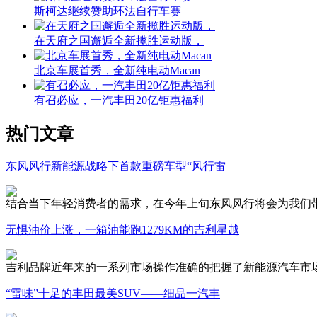
斯柯达继续赞助环法自行车赛
在天府之国邂逅全新揽胜运动版，
北京车展首秀，全新纯电动Macan
有召必应，一汽丰田20亿钜惠福利
热门文章
东风风行新能源战略下首款重磅车型“风行雷
结合当下年轻消费者的需求，在今年上旬东风风行将会为我们带
无惧油价上涨，一箱油能跑1279KM的吉利星越
吉利品牌近年来的一系列市场操作准确的把握了新能源汽车市
“雷味”十足的丰田最美SUV——细品一汽丰