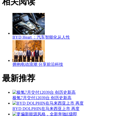
相关阅读
BYD Heart ：汽车智能化从人性
拥抱电动浪潮 分享前沿科技
最新推荐
极氪7月交付12039台 创历史新高
BYD DOLPHIN在马来西亚上市 再度