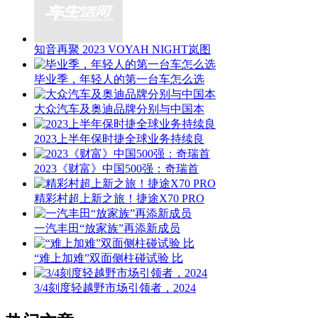
知音再聚 2023 VOYAH NIGHT岚图
毕业季，年轻人的第一台车怎么选
大众汽车及奥迪品牌分别与中国本
2023上半年保时捷全球业务持续良
2023《财富》中国500强：奇瑞首
精彩村超上新之旅！捷途X70 PRO
一汽丰田“放家族”再添新成员
“难上加难”双面侧柱碰试验 比
3/4刻度轻越野市场引领者，2024