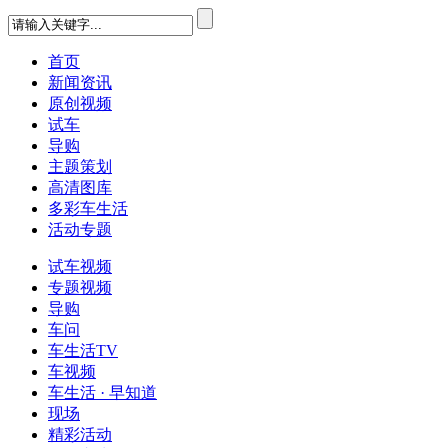
首页
新闻资讯
原创视频
试车
导购
主题策划
高清图库
多彩车生活
活动专题
试车视频
专题视频
导购
车问
车生活TV
车视频
车生活 · 早知道
现场
精彩活动