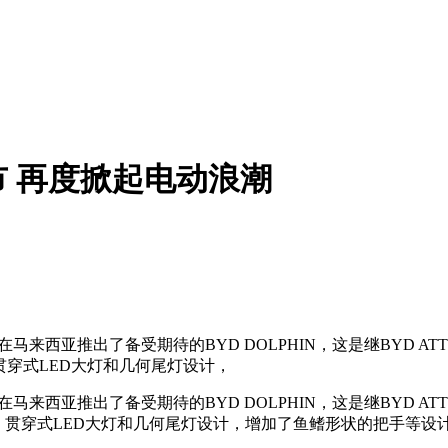
上市 再度掀起电动浪潮
otors）在马来西亚推出了备受期待的BYD DOLPHIN，这是继B
、贯穿式LED大灯和几何尾灯设计，
otors）在马来西亚推出了备受期待的BYD DOLPHIN，这是继B
轮廓、贯穿式LED大灯和几何尾灯设计，增加了鱼鳍形状的把手等设