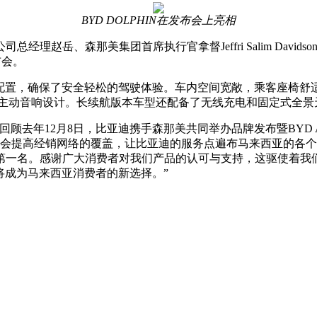
BYD DOLPHIN在发布会上亮相
岳、森那美集团首席执行官拿督Jeffri Salim Davidson
布会。
动安全配置，确保了安全轻松的驾驶体验。车内空间宽敞，乘客座椅
的主动音响设计。长续航版本车型还配备了无线充电和固定式全景天窗，
顾去年12月8日，比亚迪携手森那美共同举办品牌发布暨BYD 
提高经销网络的覆盖，让比亚迪的服务点遍布马来西亚的各个城市
第一名。感谢广大消费者对我们产品的认可与支持，这驱使着我
必将成为马来西亚消费者的新选择。”