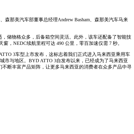
、森那美汽车部董事总经理Andrew Basham、森那美汽车马来
舒适，储物格众多，后备箱空间灵活。此外，该车还配备了智能技
NEDC续航里程可达 490 公里，零百加速仅需 7 秒。
ATTO 3车型上市发布，这标志着我们正式进入马来西亚乘用车
与地区。BYD ATTO 3自发布以来，已经成为了马来西亚
们不断丰富产品矩阵，让更多马来西亚的消费者在众多产品中寻