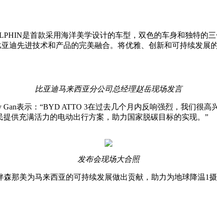
LPHIN是首款采用海洋美学设计的车型，双色的车身和独特的三色
了比亚迪先进技术和产品的完美融合。将优雅、创新和可持续发展
比亚迪马来西亚分公司总经理赵岳现场发言
 Gan表示：“BYD ATTO 3在过去几个月内反响强烈，我们很
亚市民提供充满活力的电动出行方案，助力国家脱碳目标的实现。”
发布会现场大合照
伴森那美为马来西亚的可持续发展做出贡献，助力为地球降温1