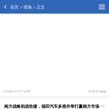
首页 > 现场 > 正文
2023-07-27 16:08
50.8万播放


南方战略初战告捷，福田汽车多措并举打赢南方市场
