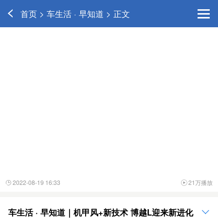
首页 > 车生活 · 早知道 > 正文
2022-08-19 16:33
21万播放


车生活 · 早知道｜机甲风+新技术 博越L迎来新进化
