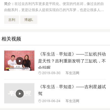
简介：
在过去吉利汽车更多是平民化、便宜的代名词，像过去的自
由舰系列，更是让很多人提前实现自己的汽车梦，也是让很多人认
识到吉利汽车的存在，经历了这么多年的发展，吉利毫无疑问已经
吉利
博越L
得到了阶段性的成功，但同时也该对产品线再次进行优化和升级
了。
相关视频
《车生活 · 早知道》——三缸机抖动
是天性？吉利重新发明了三缸机，不
会抖喔
2019-09-30
车生活网

《车生活 · 早知道》——吉利星越试
驾
2019-06-24
车生活网
