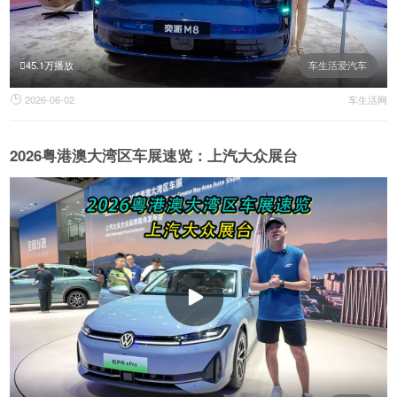
45.1万播放
车生活爱汽车
2026-06-02
车生活网

2026粤港澳大湾区车展速览：上汽大众展台