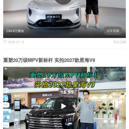
34.8万播放
试车视频
2026-07-16
车生活网

重塑20万级MPV新标杆 实拍2027款星海V9