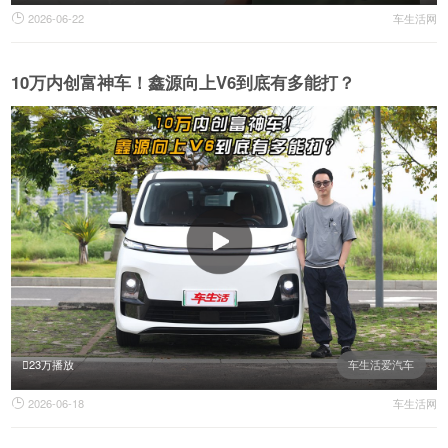
2026-06-22
车生活网

10万内创富神车！鑫源向上V6到底有多能打？
23万播放
车生活爱汽车
2026-06-18
车生活网
