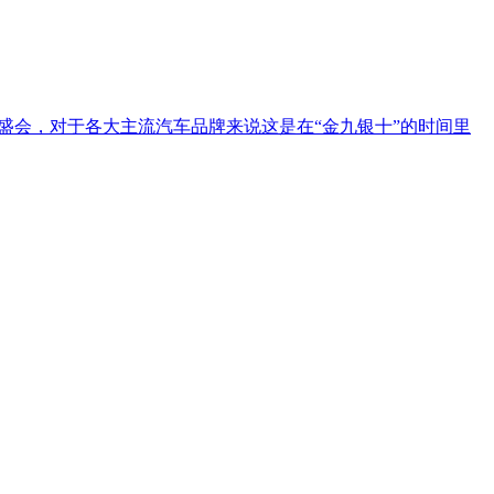
盛会，对于各大主流汽车品牌来说这是在“金九银十”的时间里