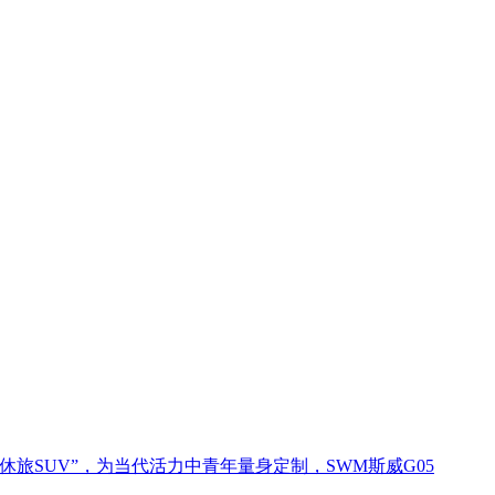
旅SUV”，为当代活力中青年量身定制，SWM斯威G05