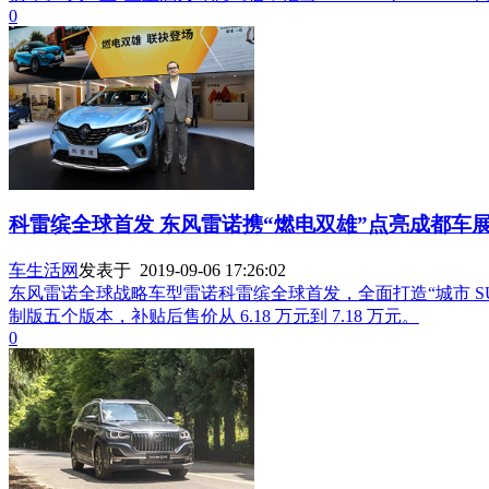
0
科雷缤全球首发 东风雷诺携“燃电双雄”点亮成都车
车生活网
发表于 2019-09-06 17:26:02
东风雷诺全球战略车型雷诺科雷缤全球首发，全面打造“城市 SUV
制版五个版本，补贴后售价从 6.18 万元到 7.18 万元。
0