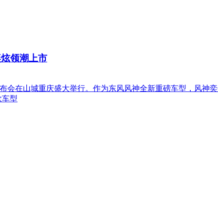
神奕炫领潮上市
市发布会在山城重庆盛大举行。作为东风风神全新重磅车型，风神
款车型