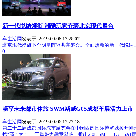
新一代悦纳领衔 潮酷玩家齐聚北京现代展台
车生活网
发表于 2019-09-06 17:28:07
北京现代携旗下全明星阵容共襄盛会。全面焕新的新一代悦纳国
0
畅享未来都市休旅 SWM斯威G05成都车展活力上市
车生活网
发表于 2019-09-06 17:27:18
第二十二届成都国际汽车展览会在中国西部国际博览城拉开帷幕，
携“高”“大”“上”三重魅力肆意驾临，推出2.0L-5MT、1.5T-6