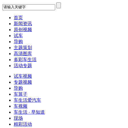
首页
新闻资讯
原创视频
试车
导购
主题策划
高清图库
多彩车生活
活动专题
试车视频
专题视频
导购
车算子
车生活爱汽车
车视频
车生活 · 早知道
现场
精彩活动