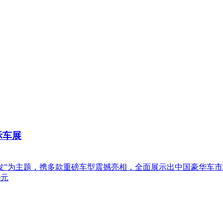
际车展
齐发”为主题，携多款重磅车型震撼亮相，全面展示出中国豪华车
0元