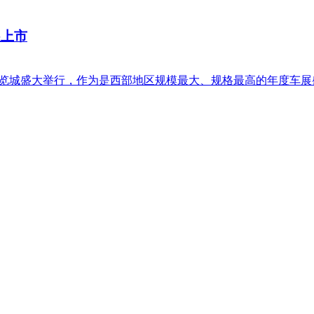
展上市
部博览城盛大举行，作为是西部地区规模最大、规格最高的年度车展