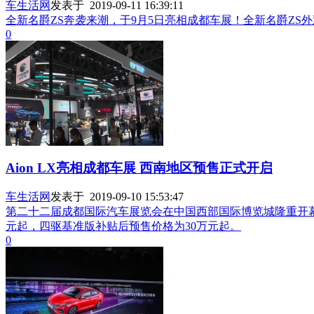
车生活网
发表于 2019-09-11 16:39:11
全新名爵ZS奔袭来潮，于9月5日亮相成都车展！全新名爵ZS
0
Aion LX亮相成都车展 西南地区预售正式开启
车生活网
发表于 2019-09-10 15:53:47
第二十二届成都国际汽车展览会在中国西部国际博览城隆重开幕。车
元起，四驱基准版补贴后预售价格为30万元起。
0