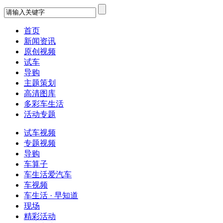
首页
新闻资讯
原创视频
试车
导购
主题策划
高清图库
多彩车生活
活动专题
试车视频
专题视频
导购
车算子
车生活爱汽车
车视频
车生活 · 早知道
现场
精彩活动