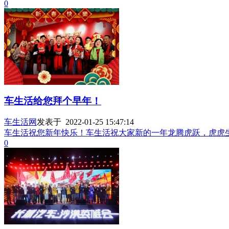
0
车生活给您拜个早年！
车生活网
发表于 2022-01-25 15:47:14
车生活祝您新年快乐！车生活祝大家新的一年龙腾虎跃，虎虎
0