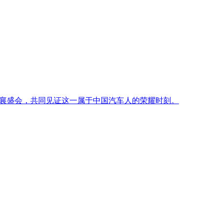
人共襄盛会，共同见证这一属于中国汽车人的荣耀时刻。