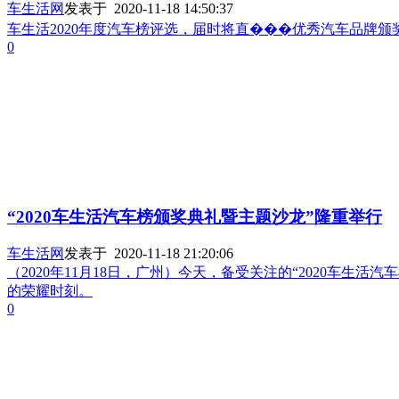
车生活网
发表于 2020-11-18 14:50:37
车生活2020年度汽车榜评选，届时将直���优秀汽车品牌
0
“2020车生活汽车榜颁奖典礼暨主题沙龙”隆重举行
车生活网
发表于 2020-11-18 21:20:06
（2020年11月18日，广州）今天，备受关注的“2020车
的荣耀时刻。
0