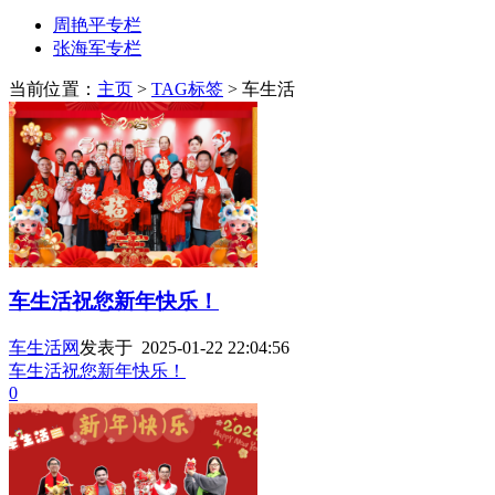
周艳平专栏
张海军专栏
当前位置：
主页
>
TAG标签
> 车生活
车生活祝您新年快乐！
车生活网
发表于 2025-01-22 22:04:56
车生活祝您新年快乐！
0