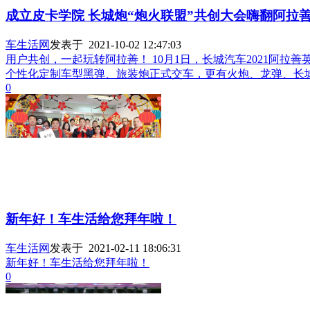
成立皮卡学院 长城炮“炮火联盟”共创大会嗨翻阿拉
车生活网
发表于 2021-10-02 12:47:03
用户共创，一起玩转阿拉善！ 10月1日，长城汽车2021阿
个性化定制车型黑弹、旅装炮正式交车，更有火炮、龙弹、长
0
新年好！车生活给您拜年啦！
车生活网
发表于 2021-02-11 18:06:31
新年好！车生活给您拜年啦！
0