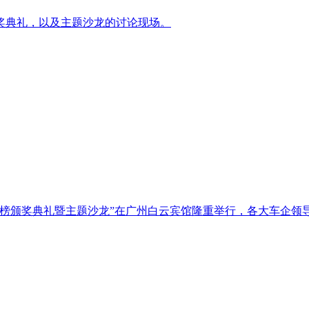
颁奖典礼，以及主题沙龙的讨论现场。
生活汽车榜颁奖典礼暨主题沙龙”在广州白云宾馆隆重举行，各大车企