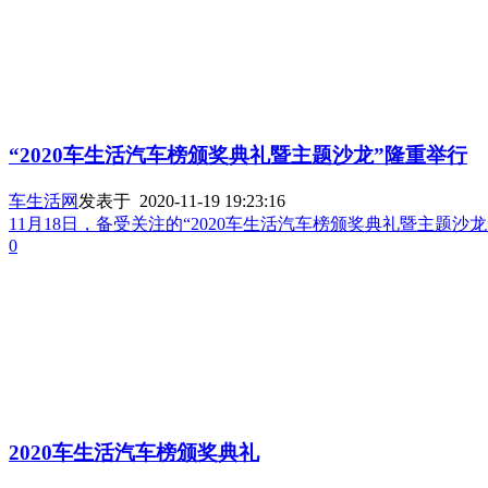
“2020车生活汽车榜颁奖典礼暨主题沙龙”隆重举行
车生活网
发表于 2020-11-19 19:23:16
11月18日，备受关注的“2020车生活汽车榜颁奖典礼暨主
0
2020车生活汽车榜颁奖典礼