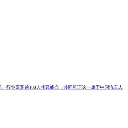
领导、行业嘉宾逾100人共襄盛会，共同见证这一属于中国汽车人