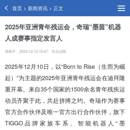
首页 > 新闻资讯 > 正文
2025年亚洲青年残运会，奇瑞“墨茵”机器
人成赛事指定发言人
周艳平
2025-12-12 15:47
车生活网
2025年12月10日，以“Born to Rise（生而为崛
起）”为主题的2025年亚洲青年残运会在迪拜隆
重开幕。来自35个国家的1500余名青年残疾运
动员齐聚于此，共赴拼搏之约。奇瑞作为赛事
官方合作伙伴及唯一官方出行合作伙伴，旗下
TIGGO品牌家族车系、智能机器人“墨