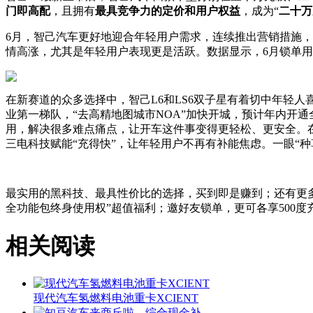
门即高配
，且拥有
最具竞争力的定价和用户权益
，成为“
二十万
6月，智己汽车更好地迎合年轻用户需求，连续推出营销措施，
情高涨，尤其是年轻用户表现更是活跃。数据显示，6月锁单用
在新赛道的众多选择中，智己L6和LS6双子星有着切中年轻
业第一梯队，“去高精地图城市NOA”加快开城，预计年内开通
用，解决很多难点痛点，让开车这件事变得更轻松、更安全。在
三电科技赋能“充得快”，让年轻用户不再有补能焦虑。一眼“
最实用的黑科技、最具性价比的选择，买到即是赚到；还有更多权益
全功能包终身使用权”超值福利；邀好友锁单，更可各享500
相关阅读
现代汽车氢燃料电池重卡XCIENT