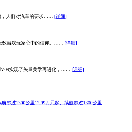
后，人们对汽车的要求……
[详细]
为无数游戏玩家心中的信仰。……
[详细]
创V09实现了矢量美学再进化，……
[详细]
12.99万元起、续航超过1300公里