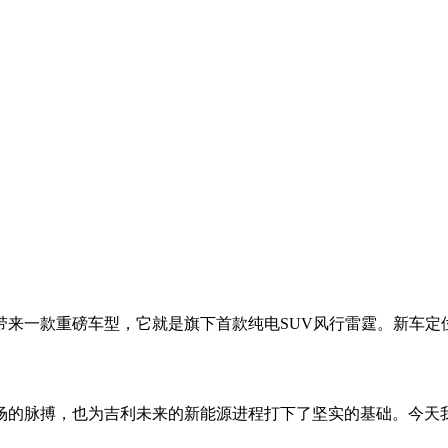
来一款重磅车型，它就是旗下首款纯电SUV风行雷霆。新车定
场的脉搏，也为吉利未来的新能源进程打下了坚实的基础。今天