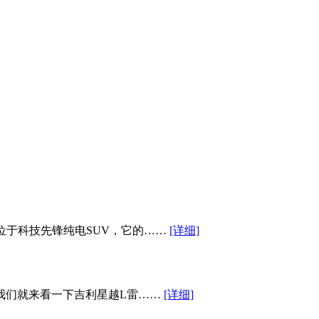
位于科技先锋纯电SUV，它的……
[详细]
我们就来看一下吉利星越L雷……
[详细]