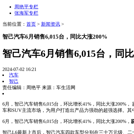
周艳平专栏
张海军专栏
当前位置：
首页
>
新闻资讯
>
智己汽车6月销售6,015台，同比大涨200%
智己汽车6月销售6,015台，同比
2024-07-02 16:21
汽车
智己
责任编辑：周艳平
来源：车生活网
6月，智己汽车销售6,015台，环比增长41%，同比大涨20
车和SUV主流市场，为用户打造出产品力强劲的超强选择。其
6月，智己汽车销售6,015台，环比增长41%，同比大涨200%，
智己L6最新上市后，智己汽车四款车型分别在三十万元级、二十