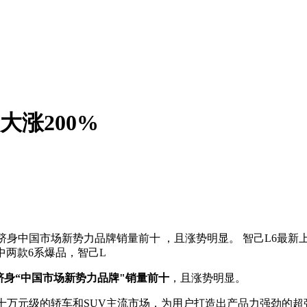
大涨200%
0%， 跻身中国市场新势力品牌销量前十 ，且涨势明显。 智己L
中两款6系爆品，智己L
跻身“中国市场新势力品牌"销量前十
，且涨势明显。
万元级的轿车和SUV主流市场，为用户打造出产品力强劲的超强