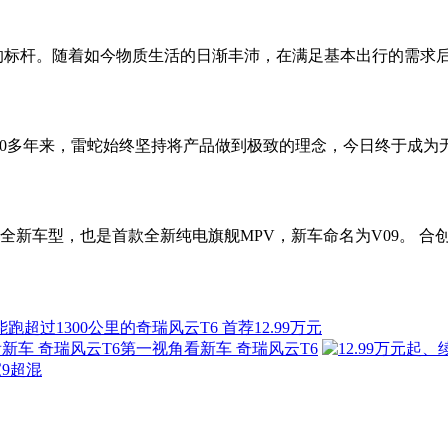
”的标杆。随着如今物质生活的日渐丰沛，在满足基本出行的需求
司，20多年来，雷蛇始终坚持将产品做到极致的理念，今日终于成
4款全新车型，也是首款全新纯电旗舰MPV，新车命名为V09。 合
 能跑超过1300公里的奇瑞风云T6 首荐12.99万元
第一视角看新车 奇瑞风云T6
家9超混