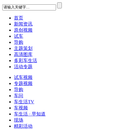
首页
新闻资讯
原创视频
试车
导购
主题策划
高清图库
多彩车生活
活动专题
试车视频
专题视频
导购
车问
车生活TV
车视频
车生活 · 早知道
现场
精彩活动