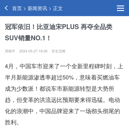
首页 > 新闻资讯 > 正文
冠军依旧！比亚迪宋PLUS 再夺全品类
SUV销量NO.1！
周艳平
2024-05-27 16:36
车生活网
4月，中国车市迎来了一个全新里程碑时刻，上
半月新能源渗透率超过50%，意味着买燃油车
成为少数派！都说车市新能源转型是大势所
趋，但变革的洪流远比预期要来得迅猛。电动
化的浪潮中，中国品牌迎来了一场彻头彻尾的
胜利。