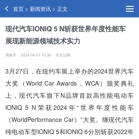
首页 > 新闻资讯 > 正文
现代汽车IONIQ 5 N斩获世界年度性能车
展现新能源领域技术实力
周艳平
2024-04-01 15:30
车生活网
3月27日，在纽约车展上举办的2024世界汽车
大奖（World Car Awards，WCA）颁奖典礼
上，现代汽车旗下N品牌首款高性能电动车
IONIQ 5 N荣获2024年“世界年度性能车
（WorldPerformance Car）”大奖。继现代汽车
纯电动车型IONIQ 5和IONIQ 6分别斩获2022年