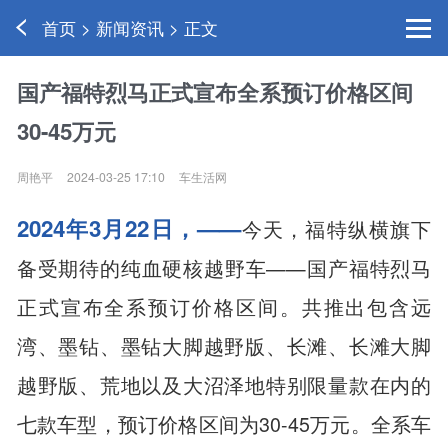
首页 > 新闻资讯 > 正文
国产福特烈马正式宣布全系预订价格区间
30-45万元
周艳平
2024-03-25 17:10
车生活网
2024
年3月
2
2日，——
今天，福特纵横旗下
备受期待的纯血硬核越野车——国产福特烈马
正式宣布全系预订价格区间。共推出包含远
湾、墨钻、墨钻大脚越野版、长滩、长滩大脚
越野版、荒地以及大沼泽地特别限量款在内的
七款车型，预订价格区间为30-45万元。全系车