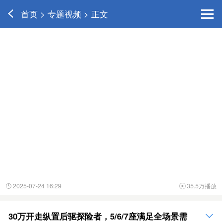
首页 > 专题视频 > 正文
2025-07-24 16:29
35.5万播放


30万开走纵置后驱探险者，5/6/7座满足全场景需
