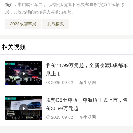
简介：
本届成都车展，北汽极狐携旗下阿尔法S6等“实力全家桶”参
展，共展品牌的硬核实力与前沿布局。
2025成都车展
北汽极狐
相关视频
售价11.99万元起，全新凌渡L成都车
展上市
2025-09-02
车生活网

腾势D9至尊版、尊航版正式上市，售
价30.98万元起
2025-09-02
车生活网
