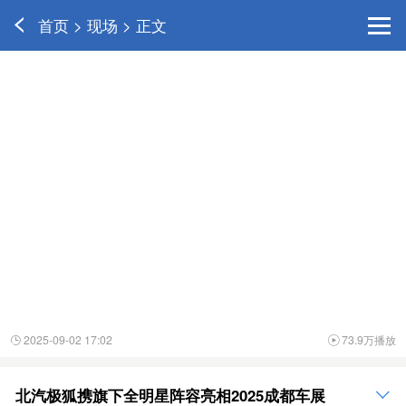
首页 > 现场 > 正文
2025-09-02 17:02
73.9万播放


北汽极狐携旗下全明星阵容亮相2025成都车展
