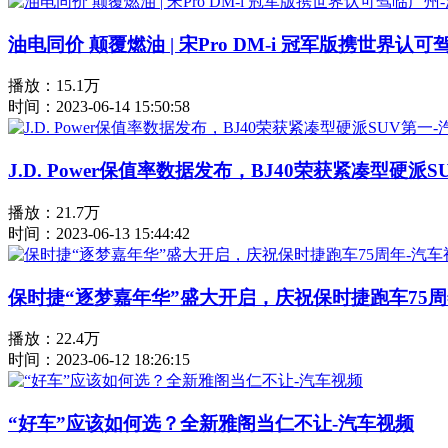
油电同价 颠覆燃油 | 宋Pro DM-i 冠军版携世界认
播放：15.1万
时间：2023-06-14 15:50:58
J.D. Power保值率数据发布，BJ40荣获紧凑型硬派
播放：21.7万
时间：2023-06-13 15:44:42
保时捷“逐梦嘉年华”盛大开启，庆祝保时捷跑车75周
播放：22.4万
时间：2023-06-12 18:26:15
“好车”应该如何选？全新雅阁当仁不让-汽车视频