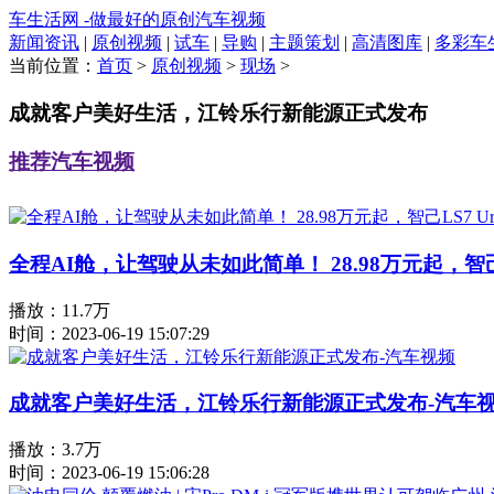
车生活网 -做最好的原创汽车视频
新闻资讯
|
原创视频
|
试车
|
导购
|
主题策划
|
高清图库
|
多彩车
当前位置：
首页
>
原创视频
>
现场
>
成就客户美好生活，江铃乐行新能源正式发布
推荐汽车视频
全程AI舱，让驾驶从未如此简单！ 28.98万元起，智己LS
播放：11.7万
时间：2023-06-19 15:07:29
成就客户美好生活，江铃乐行新能源正式发布-汽车
播放：3.7万
时间：2023-06-19 15:06:28