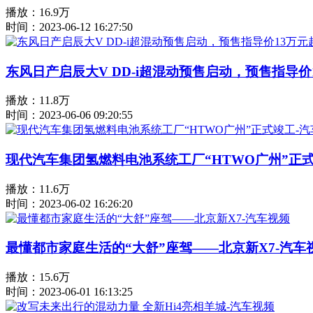
播放：16.9万
时间：2023-06-12 16:27:50
东风日产启辰大V DD-i超混动预售启动，预售指导价
播放：11.8万
时间：2023-06-06 09:20:55
现代汽车集团氢燃料电池系统工厂“HTWO广州”正式
播放：11.6万
时间：2023-06-02 16:26:20
最懂都市家庭生活的“大舒”座驾——北京新X7-汽车
播放：15.6万
时间：2023-06-01 16:13:25