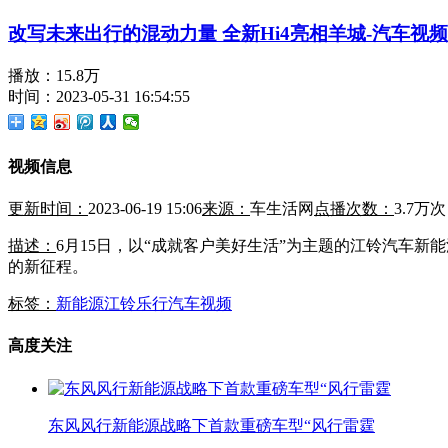
改写未来出行的混动力量 全新Hi4亮相羊城-汽车视频
播放：15.8万
时间：2023-05-31 16:54:55
视频信息
更新时间：
2023-06-19 15:06
来源：
车生活网
点播次数：
3.7万次
描述：
6月15日，以“成就客户美好生活”为主题的江铃汽车
的新征程。
标签：
新能源
江铃乐行
汽车视频
高度关注
东风风行新能源战略下首款重磅车型“风行雷霆