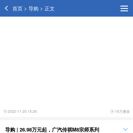
首页 > 导购 > 正文
2022-11-25 15:26
16万播放


导购 | 26.98万元起，广汽传祺M8宗师系列
