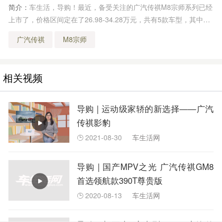
简介：
车生活，导购！最近，备受关注的广汽传祺M8宗师系列已经
上市了，价格区间定在了26.98-34.28万元，共有5款车型，其中两
款为纯燃油版，还有三款为混动版，那么这些车型中究竟哪一款最
广汽传祺
M8宗师
值得购买呢？
相关视频
导购 | 运动级家轿的新选择——广汽
传祺影豹
2021-08-30
车生活网

导购 | 国产MPV之光 广汽传祺GM8
首选领航款390T尊贵版
2020-08-13
车生活网
