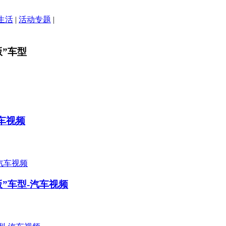
生活
|
活动专题
|
版”车型
汽车视频
版”车型-汽车视频