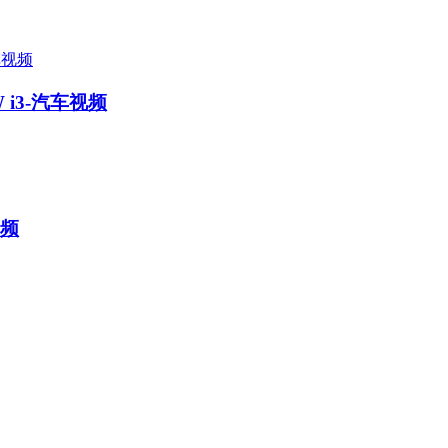
 i3-汽车视频
视频