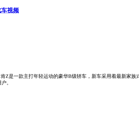
-汽车视频
林肯Z是一款主打年轻运动的豪华B级轿车，新车采用着最新家族
用户。