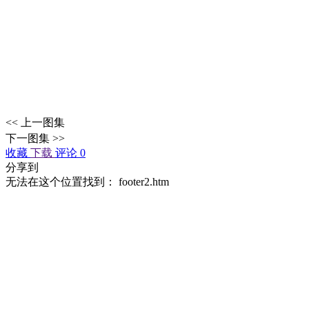
<< 上一图集
下一图集 >>
收藏
下载
评论 0
分享到
无法在这个位置找到： footer2.htm