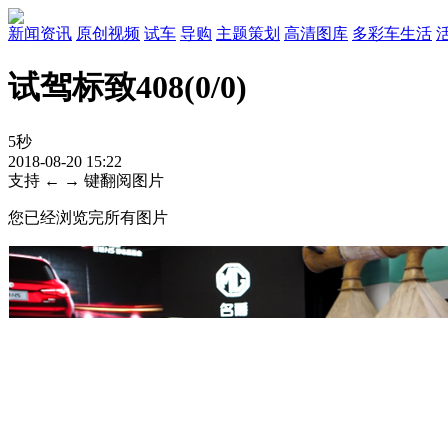
新闻资讯
原创视频
试车
导购
主题策划
高清图库
多彩车生活
试驾标致408
(
0
/0)
5秒
2018-08-20 15:22
支持 ← → 键翻阅图片
您已经浏览完所有图片